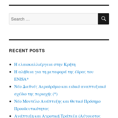
SE
Search
for:
RECENT POSTS
Η ελαιοκαλλιέργεια στην Κρήτη
Η αλήθεια για τη μεταφορά της έδρας του
ENISA*
Νέο Διεθνές Αεροδρόμιο και ειδικό αναπτυξιακό
σχέδιο της περιοχής (*)
Νέο Μοντέλο Ανάπτυξης και Θετικό Πρόσημο
Προοδευτικότητας
Ανάπτυξη και Αγροτική Τράπεζα (Αύγουστος