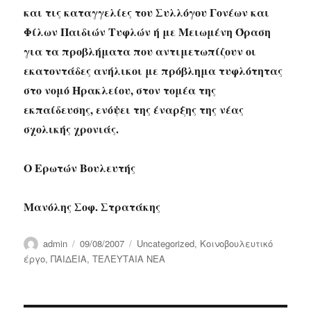
και τις καταγγελίες του Συλλόγου Γονέων και
Φίλων Παιδιών Τυφλών ή με Μειωμένη Όραση
για τα προβλήματα που αντιμετωπίζουν οι
εκατοντάδες ανήλικοι με πρόβλημα τυφλότητας
στο νομό Ηρακλείου, στον τομέα της
εκπαίδευσης, ενόψει της έναρξης της νέας
σχολικής χρονιάς.
Ο Ερωτών Βουλευτής
Μανόλης Σοφ. Στρατάκης
Author
Posted
Categories
admin
09/08/2007
Uncategorized
,
Κοινοβουλευτικό
on
έργο
,
ΠΑΙΔΕΙΑ
,
ΤΕΛΕΥΤΑΙΑ ΝΕΑ