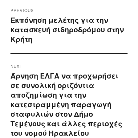
Post
PREVIOUS
navigation
Εκπόνηση μελέτης για την
Previous
κατασκευή σιδηροδρόμου στην
post:
Κρήτη
NEXT
Άρνηση ΕΛΓΑ να προχωρήσει
Next
σε συνολική οριζόντια
post:
αποζημίωση για την
κατεστραμμένη παραγωγή
σταφυλιών στον Δήμο
Τεμένους και άλλες περιοχές
του νομού Ηρακλείου