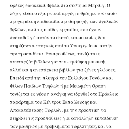
εφέτος διδακτικά βιβλία στο σύστημα Μπράιγ. Ο
λόγος είναι ο εξαιρετικά αργός ρυθμός με τον οποίο
προχωράει η διαδικασία προσαρμογής των σχολικών
βιβλίων, από τις ομάδες εργασίας που έχουν
συσταθεί γι’ αυτόν το σκοπό, και οι οποίες δεν
στηρίζονται επαρκώς από το Υπουργείο σε αυτήν
την προσπάθεια. Επιπροσθέτως, τονίζεται η
ανυπαρξία βιβλίων για την εκμάθηση μουσικής,
αλλά και η ανεπάρκεια βιβλίων για ξένες γλώσσες.
Επειδή από την πλευρά του Συλλόγου Γονέων και
Φίλων Παιδιών Τυφλών ή με Μειωμένη Όραση
τονίζεται εκ νέου η ανάγκη να ιδρυθεί στο Ηράκλειο
παράρτημα του Κέντρου Εκπαίδευσης και
Αποκατάστασης Τυφλών, με την προοπτική να
στηρίξει τις προσπάθειες για κατάλληλη εκπαίδευση
των μαθητών με προβλήματα τυφλότητας, και να