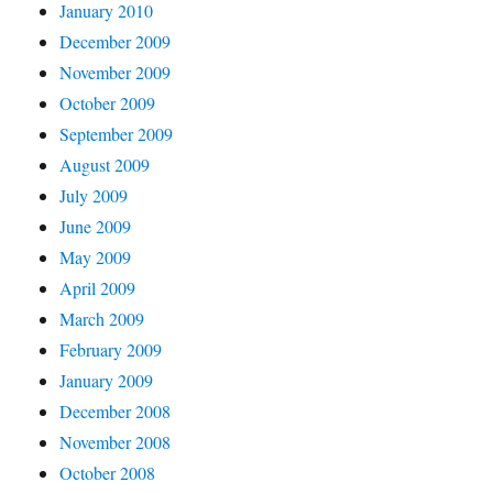
January 2010
December 2009
November 2009
October 2009
September 2009
August 2009
July 2009
June 2009
May 2009
April 2009
March 2009
February 2009
January 2009
December 2008
November 2008
October 2008