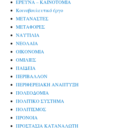
ΕΡΕΥΝΑ – ΚΑΙΝΟΤΟΜΙΑ
Κοινοβουλευτικό έργο
ΜΕΤΑΝΑΣΤΕΣ
ΜΕΤΑΦΟΡΕΣ
ΝΑΥΤΙΛΙΑ
ΝΕΟΛΑΙΑ
ΟΙΚΟΝΟΜΙΑ
ΟΜΙΛΙΕΣ
ΠΑΙΔΕΙΑ
ΠΕΡΙΒΑΛΛΟΝ
ΠΕΡΙΦΕΡΕΙΑΚΗ ΑΝΑΠΤΥΞΗ
ΠΟΛΕΟΔΟΜΙΑ
ΠΟΛΙΤΙΚΟ ΣΥΣΤΗΜΑ
ΠΟΛΙΤΙΣΜΟΣ
ΠΡΟΝΟΙΑ
ΠΡΟΣΤΑΣΙΑ ΚΑΤΑΝΑΛΩΤΗ