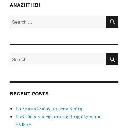
ΑΝΑΖΉΤΗΣΗ
SE
Search
for:
SE
Search
for:
RECENT POSTS
Η ελαιοκαλλιέργεια στην Κρήτη
Η αλήθεια για τη μεταφορά της έδρας του
ENISA*