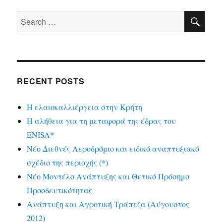
SE
Search
for:
RECENT POSTS
Η ελαιοκαλλιέργεια στην Κρήτη
Η αλήθεια για τη μεταφορά της έδρας του
ENISA*
Νέο Διεθνές Αεροδρόμιο και ειδικό αναπτυξιακό
σχέδιο της περιοχής (*)
Νέο Μοντέλο Ανάπτυξης και Θετικό Πρόσημο
Προοδευτικότητας
Ανάπτυξη και Αγροτική Τράπεζα (Αύγουστος
2012)