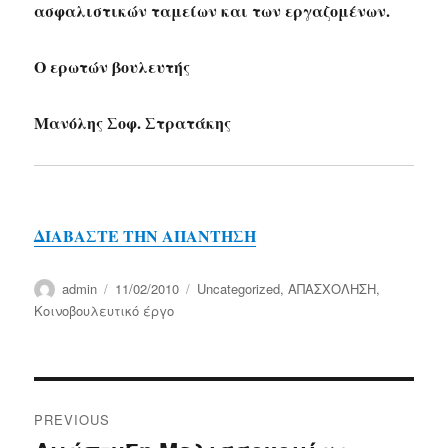
ασφαλιστικών ταμείων και των εργαζομένων.
Ο ερωτών βουλευτής
Μανόλης Σοφ. Στρατάκης
ΔΙΑΒΑΣΤΕ ΤΗΝ ΑΠΑΝΤΗΣΗ
Author
Posted
Categories
admin
11/02/2010
Uncategorized
,
ΑΠΑΣΧΟΛΗΣΗ
,
on
Κοινοβουλευτικό έργο
Post
PREVIOUS
navigation