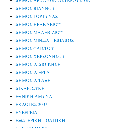
ΔΗΜΟΣ ΑΡΧΑΝΩΝ-ΑΣΤΕΡΟΥΣΙΩΝ
ΔΗΜΟΣ ΒΙΑΝΝΟΥ
ΔΗΜΟΣ ΓΟΡΤΥΝΑΣ
ΔΗΜΟΣ ΗΡΑΚΛΕΙΟΥ
ΔΗΜΟΣ ΜΑΛΕΒΙΖΙΟΥ
ΔΗΜΟΣ ΜΙΝΩΑ ΠΕΔΙΑΔΟΣ
ΔΗΜΟΣ ΦΑΙΣΤΟΥ
ΔΗΜΟΣ ΧΕΡΣΟΝΗΣΟΥ
ΔΗΜΟΣΙΑ ΔΙΟΙΚΗΣΗ
ΔΗΜΟΣΙΑ ΕΡΓΑ
ΔΗΜΟΣΙΑ ΤΑΞΗ
ΔΙΚΑΙΟΣΥΝΗ
ΕΘΝΙΚΗ ΑΜΥΝΑ
ΕΚΛΟΓΕΣ 2007
ΕΝΕΡΓΕΙΑ
ΕΞΩΤΕΡΙΚΗ ΠΟΛΙΤΙΚΗ