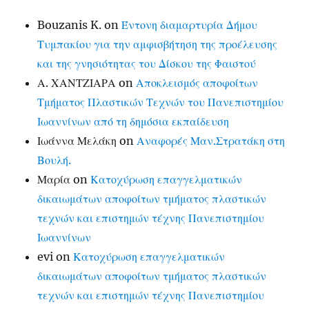
Bouzanis K.
on
Έντονη διαμαρτυρία Δήμου
Τυμπακίου για την αμφισβήτηση της προέλευσης
και της γνησιότητας του Δίσκου της Φαιστού
Α. ΧΑΝΤΖΙΑΡΑ
on
Αποκλεισμός αποφοίτων
Τμήματος Πλαστικών Τεχνών του Πανεπιστημίου
Ιωαννίνων από τη δημόσια εκπαίδευση
Ιωάννα Μελάκη
on
Αναφορές Μαν.Στρατάκη στη
Βουλή.
Μαρία
on
Κατοχύρωση επαγγελματικών
δικαιωμάτων αποφοίτων τμήματος πλαστικών
τεχνών και επιστημών τέχνης Πανεπιστημίου
Ιωαννίνων
evi
on
Κατοχύρωση επαγγελματικών
δικαιωμάτων αποφοίτων τμήματος πλαστικών
τεχνών και επιστημών τέχνης Πανεπιστημίου