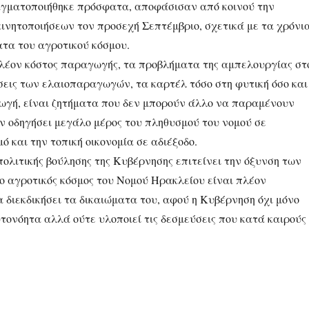
γματοποιήθηκε πρόσφατα, αποφάσισαν από κοινού την
ινητοποιήσεων τον προσεχή Σεπτέμβριο, σχετικά με τα χρόνι
ατα του αγροτικού κόσμου.
λέον κόστος παραγωγής, τα προβλήματα της αμπελουργίας στ
σεις των ελαιοπαραγωγών, τα καρτέλ τόσο στη φυτική όσο και
ωγή, είναι ζητήματα που δεν μπορούν άλλο να παραμένουν
ν οδηγήσει μεγάλο μέρος του πληθυσμού του νομού σε
ό και την τοπική οικονομία σε αδιέξοδο.
πολιτικής βούλησης της Κυβέρνησης επιτείνει την όξυνση των
ο αγροτικός κόσμος του Νομού Ηρακλείου είναι πλέον
 διεκδικήσει τα δικαιώματα του, αφού η Κυβέρνηση όχι μόνο
τονόητα αλλά ούτε υλοποιεί τις δεσμεύσεις που κατά καιρούς