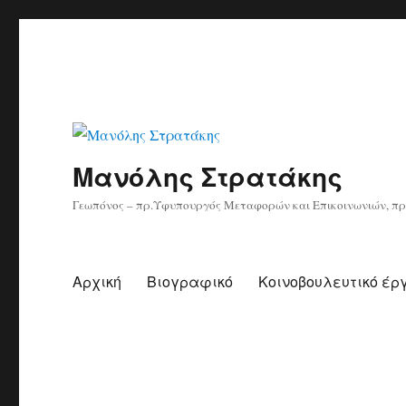
Μανόλης Στρατάκης
Γεωπόνος – πρ.Υφυπουργός Μεταφορών και Επικοινωνιών, πρ
Αρχική
Βιογραφικό
Κοινοβουλευτικό έρ