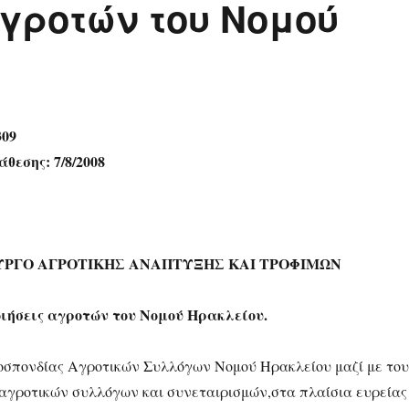
αγροτών του Νομού
309
θεσης: 7/8/2008
ΥΡΓΟ ΑΓΡΟΤΙΚΗΣ ΑΝΑΠΤΥΞΗΣ ΚΑΙ ΤΡΟΦΙΜΩΝ
ήσεις αγροτών του Νομού Ηρακλείου.
μοσπονδίας Αγροτικών Συλλόγων Νομού Ηρακλείου μαζί με του
γροτικών συλλόγων και συνεταιρισμών,στα πλαίσια ευρείας