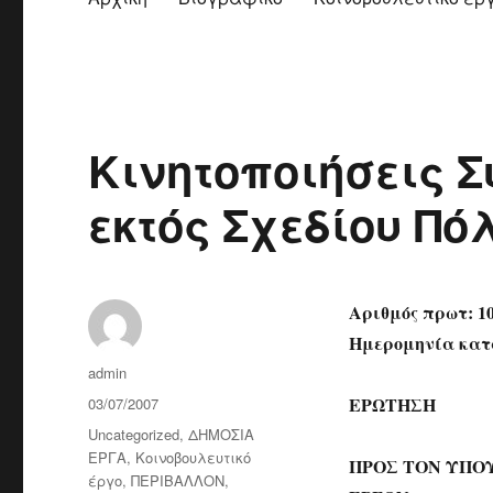
Κινητοποιήσεις 
εκτός Σχεδίου Πό
Αριθμός πρωτ: 1
Ημερομηνία κατά
Author
admin
Posted
ΕΡΩΤΗΣΗ
03/07/2007
on
Categories
Uncategorized
,
ΔΗΜΟΣΙΑ
ΕΡΓΑ
,
Κοινοβουλευτικό
ΠΡΟΣ ΤΟΝ ΥΠΟ
έργο
,
ΠΕΡΙΒΑΛΛΟΝ
,