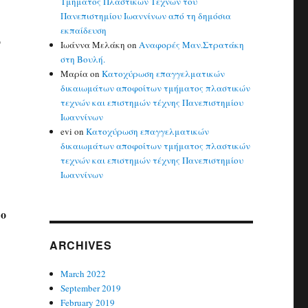
Τμήματος Πλαστικών Τεχνών του
Πανεπιστημίου Ιωαννίνων από τη δημόσια
εκπαίδευση
ο
Ιωάννα Μελάκη
on
Αναφορές Μαν.Στρατάκη
στη Βουλή.
Μαρία
on
Κατοχύρωση επαγγελματικών
δικαιωμάτων αποφοίτων τμήματος πλαστικών
τεχνών και επιστημών τέχνης Πανεπιστημίου
Ιωαννίνων
evi
on
Κατοχύρωση επαγγελματικών
δικαιωμάτων αποφοίτων τμήματος πλαστικών
τεχνών και επιστημών τέχνης Πανεπιστημίου
Ιωαννίνων
ιο
ARCHIVES
March 2022
September 2019
February 2019