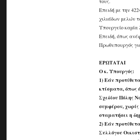
τους.
Επειδή με την 422
χιλιάδων μελών τ
Υπουργείο καμία 
Επειδή, όπως ανέφ
Πρωθυπουργός για
ΕΡΩΤΑΤΑΙ
Ο κ. Υπουργός:
1) Εάν προτίθετ
κτίσματα, όπως 
Σχεδίου Πόλης Ν
συμφέρον, χωρίς
σταματήσει η δη
2) Εάν προτίθετα
Συλλόγου Οικιστ