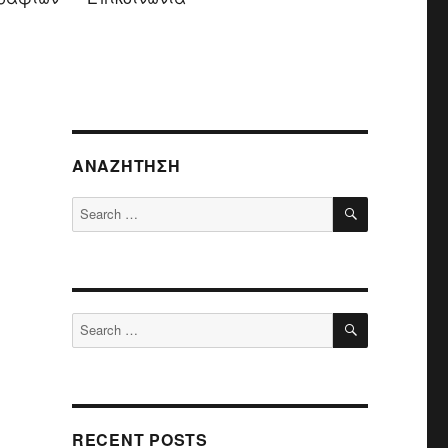
ΑΝΑΖΉΤΗΣΗ
SEARCH
Search
for:
SEARCH
Search
for:
RECENT POSTS