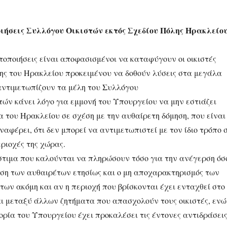
ήσεις Συλλόγου Οικιστών εκτός Σχεδίου Πόλης Ηρακλείου
τοποιήσεις είναι αποφασισμένοι να καταφύγουν οι οικιστές
λης του Ηρακλείου προκειμένου να δοθούν λύσεις στα μεγάλα
ντιμετωπίζουν τα μέλη του Συλλόγου
τών κάνει λόγο για εμμονή του Υπουργείου να μην εστιάζει
α του Ηρακλείου σε σχέση με την αυθαίρετη δόμηση, που είναι
αφέρει, ότι δεν μπορεί να αντιμετωπιστεί με τον ίδιο τρόπο 
ριοχές της χώρας.
τιμα που καλούνται να πληρώσουν τόσο για την ανέγερση όσ
ρηση των αυθαιρέτων ετησίως και ο μη αποχαρακτηρισμός των
των ακόμη και αν η περιοχή που βρίσκονται έχει ενταχθεί στο
αι μεταξύ άλλων ζητήματα που απασχολούν τους οικιστές, ενώ
ορία του Υπουργείου έχει προκαλέσει τις έντονες αντιδράσει