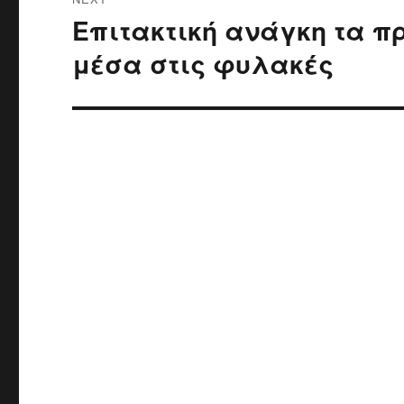
Επιτακτική ανάγκη τα 
Next
post:
μέσα στις φυλακές