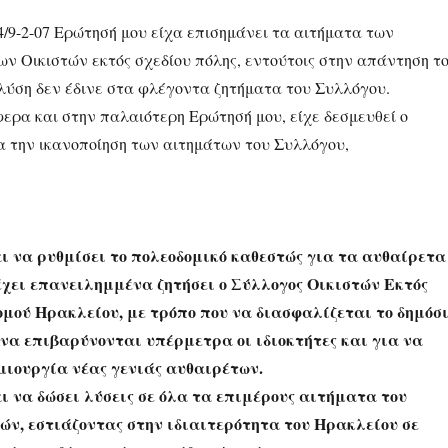
4/9-2-07 Ερώτησή μου είχα επισημάνει τα αιτήματα των
ων Οικιστών εκτός σχεδίου πόλης, εντούτοις στην απάντηση τ
λύση δεν έδινε στα φλέγοντα ζητήματα του Συλλόγου.
ερα και στην παλαιότερη Ερώτησή μου, είχε δεσμευθεί ο
 την ικανοποίηση των αιτημάτων του Συλλόγου,
αι να ρυθμίσει το πολεοδομικό καθεστώς για τα αυθαίρετα
έχει επανειλημμένα ζητήσει ο Σύλλογος Οικιστών Εκτός
ομού Ηρακλείου, με τρόπο που να διασφαλίζεται το δημόσ
 να επιβαρύνονται υπέρμετρα οι ιδιοκτήτες και για να
μιουργία νέας γενιάς αυθαιρέτων.
ι να δώσει λύσεις σε όλα τα επιμέρους αιτήματα του
ών, εστιάζοντας στην ιδιαιτερότητα του Ηρακλείου σε