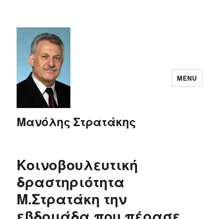
MENU
Μανόλης Στρατάκης
Κοινοβουλευτική
δραστηριότητα
Μ.Στρατάκη την
εβδομάδα που πέρασε