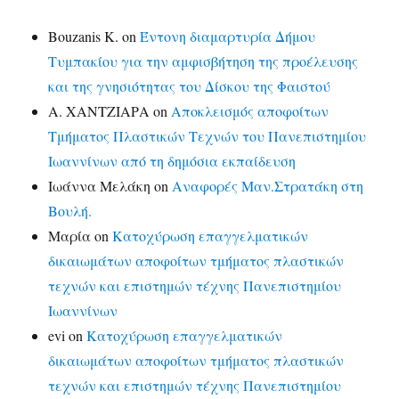
Bouzanis K.
on
Έντονη διαμαρτυρία Δήμου
Τυμπακίου για την αμφισβήτηση της προέλευσης
και της γνησιότητας του Δίσκου της Φαιστού
Α. ΧΑΝΤΖΙΑΡΑ
on
Αποκλεισμός αποφοίτων
Τμήματος Πλαστικών Τεχνών του Πανεπιστημίου
Ιωαννίνων από τη δημόσια εκπαίδευση
Ιωάννα Μελάκη
on
Αναφορές Μαν.Στρατάκη στη
Βουλή.
Μαρία
on
Κατοχύρωση επαγγελματικών
δικαιωμάτων αποφοίτων τμήματος πλαστικών
τεχνών και επιστημών τέχνης Πανεπιστημίου
Ιωαννίνων
evi
on
Κατοχύρωση επαγγελματικών
δικαιωμάτων αποφοίτων τμήματος πλαστικών
τεχνών και επιστημών τέχνης Πανεπιστημίου