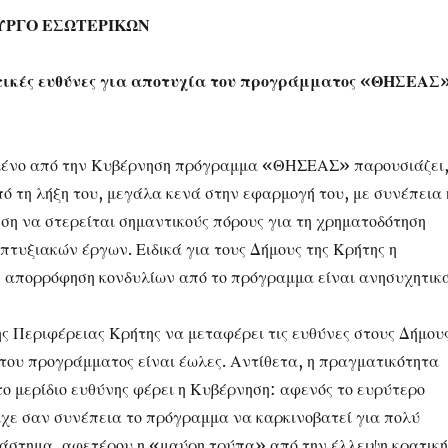
ΥΡΓΟ ΕΣΩΤΕΡΙΚΩΝ
ικές ευθύνες για αποτυχία του προγράμματος «ΘΗΣΕΑΣ
μένο από την Κυβέρνηση πρόγραμμα «ΘΗΣΕΑΣ» παρουσιάζει
ό τη λήξη του, μεγάλα κενά στην εφαρμογή του, με συνέπεια 
ηση να στερείται σημαντικούς πόρους για τη χρηματοδότηση
τυξιακών έργων. Ειδικά για τους Δήμους της Κρήτης η
 απορρόφηση κονδυλίων από το πρόγραμμα είναι ανησυχητικ
ης Περιφέρειας Κρήτης να μεταφέρει τις ευθύνες στους Δήμου
 του προγράμματος είναι έωλες. Αντίθετα, η πραγματικότητα
στο μερίδιο ευθύνης φέρει η Κυβέρνηση: αφενός το ευρύτερο
είχε σαν συνέπεια το πρόγραμμα να καρκινοβατεί για πολύ
ιάστημα, αφετέρου η «μαύρη τρύπα» από την έλλειψη κρατική