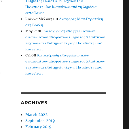
Τμήματος Πλαστικών Τεχνών του
Πανεπιστημίου Ιωαννίνων από τη δημόσια
εκπαίδευση
Ιωάννα Μελάκη
on
Αναφορές Μαν.Στρατάκη
στη Βουλή.
Μαρία
on
Κατοχύρωση επαγγελματικών
δικαιωμάτων αποφοίτων τμήματος πλαστικών
τεχνών και επιστημών τέχνης Πανεπιστημίου
Ιωαννίνων
evi
on
Κατοχύρωση επαγγελματικών
δικαιωμάτων αποφοίτων τμήματος πλαστικών
τεχνών και επιστημών τέχνης Πανεπιστημίου
ι
Ιωαννίνων
ARCHIVES
March 2022
September 2019
February 2019