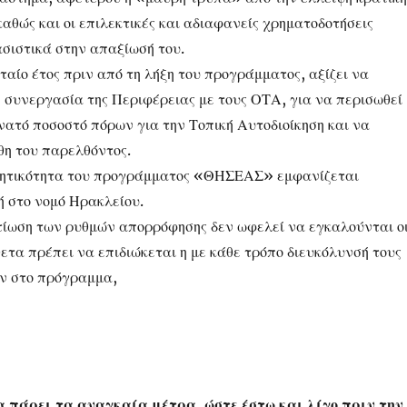
αθώς και οι επιλεκτικές και αδιαφανείς χρηματοδοτήσεις
ιστικά στην απαξίωσή του.
ταίο έτος πριν από τη λήξη του προγράμματος, αξίζει να
 συνεργασία της Περιφέρειας με τους ΟΤΑ, για να περισωθεί
νατό ποσοστό πόρων για την Τοπική Αυτοδιοίκηση και να
θη του παρελθόντος.
φητικότητα του προγράμματος «ΘΗΣΕΑΣ» εμφανίζεται
ή στο νομό Ηρακλείου.
λτίωση των ρυθμών απορρόφησης δεν ωφελεί να εγκαλούνται ο
ετα πρέπει να επιδιώκεται η με κάθε τρόπο διευκόλυνσή τους
ν στο πρόγραμμα,
α πάρει τα αναγκαία μέτρα, ώστε έστω και λίγο πριν την