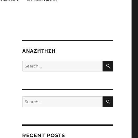
ΑΝΑΖΉΤΗΣΗ
SEARCH
Search
for:
SEARCH
Search
for:
RECENT POSTS