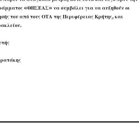
ράμματος «ΘΗΣΕΑΣ» να συμβάλει για να αυξηθούν οι
σής του από τους ΟΤΑ της Περιφέρειας Κρήτης, και
ρακλείου.
υτής
τρατάκης