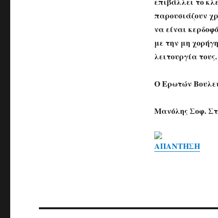
επιβάλλει το κλ
παρουσιάζουν χρ
να είναι κερδοφό
με την μη χορήγ
λειτουργία τους.
Ο Ερωτών Βουλε
Μανόλης Σοφ. Σ
ΑΠΑΝΤΗΣΗ