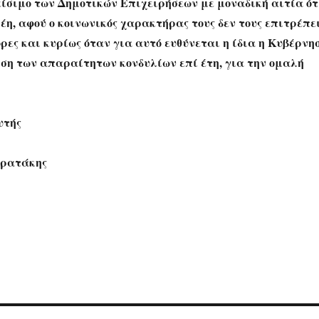
είσιμο των Δημοτικών Επιχειρήσεων με μοναδική αιτία ότ
έη, αφού ο κοινωνικός χαρακτήρας τους δεν τους επιτρέπε
ρες και κυρίως όταν για αυτό ευθύνεται η ίδια η Κυβέρνη
ηση των απαραίτητων κονδυλίων επί έτη, για την ομαλή
υτής
τρατάκης