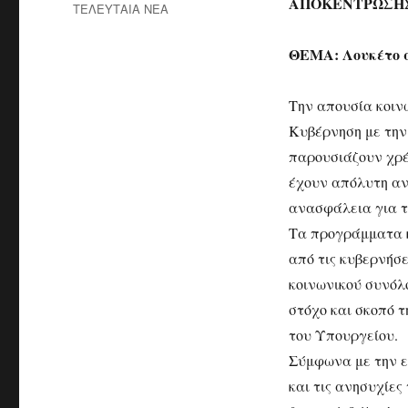
ΑΠΟΚΕΝΤΡΩΣΗ
ΤΕΛΕΥΤΑΙΑ ΝΕΑ
ΘΕΜΑ: Λουκέτο σ
Την απουσία κοιν
Κυβέρνηση με την 
παρουσιάζουν χρέ
έχουν απόλυτη αν
ανασφάλεια για τ
Τα προγράμματα κ
από τις κυβερνήσ
κοινωνικού συνόλ
στόχο και σκοπό τ
του Υπουργείου.
Σύμφωνα με την εγ
και τις ανησυχίε