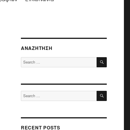
ΑΝΑΖΉΤΗΣΗ
SEARCH
Search
for:
SEARCH
Search
for:
RECENT POSTS