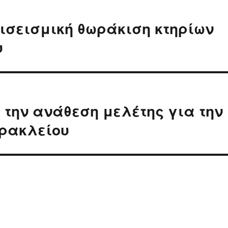
τισεισμική θωράκιση κτηρίων
υ
 την ανάθεση μελέτης για την
Ηρακλείου