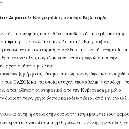
Σ
τις Δημοτικές Επιχειρήσεις από την Κυβέρνηση.
ωνικής ευαισθησίας και ευθύνης αποδεικνύει απερίφραστα η
απόφαση της να κλείσει όσες Δημοτικές Επιχειρήσεις
η στερώντας σε εκατομμύρια πολίτες κοινωνικές υπηρεσίες π
άγκη και χιλιάδες εργαζόμενους στην αμφιβολία και την
ο εργασιακό τους μέλλον.
οινωνικής μέριμνας , θεσμός που δημιουργήθηκε και ενισχύθη
εις του ΠΑΣΟΚ και τα οποία έτυχαν της καθολικής αποδοχής τ
ου, απαξιώθηκαν συστηματικά από την Κυβέρνηση με μόνο
ην διακοπή τους, γεγονός που καταδεικνύεται από την εγκύκλι
κύκλιο αυτή, η οποία στην ουσία της επιβεβαιώνει τους φόβο
ς των εργαζομένων στα προγράμματα κοινωνικής φροντίδας γι