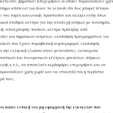
υκέτο στις Δημοτικές Επιχειρήσεις οι οποίες παρουσιάζουν χρέ
τημα αποτελεί για όλους το γεγονός ότι πως μπορεί τέτοιου
ις του τομέα κοινωνικής προστασίας και αλληλεγγύης όπως
κοί σταθμοί, κέντρα για την αναψυχή ατόμων με αναπηρία,
κής απασχόλησης παιδιών, κέντρα πρόληψης από
υσίες και δημοτικών ιατρείων, υλοποίηση προγραμμάτων για
αιδιών που έχουν παραβατική συμπεριφορά, υλοποίηση
 την ελληνική γλώσσα στους μετανάστες, λειτουργία
λιτιστικών και πνευματικών κέντρων, μουσείων, πάρκων
γής κ.τ.λ., να αποτελούν κερδοφόρες επιχειρήσεις και να
παρουσιάζουν χρέη χωρίς καν να υπολογίζεται η τεράστια
ρά τους,
να δώσει εντολή για μη εφαρμογή της εγκυκλίου που