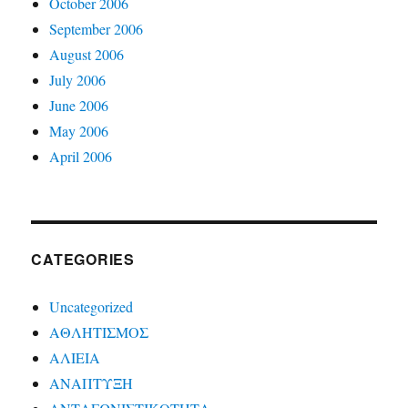
October 2006
September 2006
August 2006
July 2006
June 2006
May 2006
April 2006
CATEGORIES
Uncategorized
ΑΘΛΗΤΙΣΜΟΣ
ΑΛΙΕΙΑ
ΑΝΑΠΤΥΞΗ