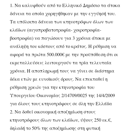
1. Να καλυφθούν από το Ελληνικό Δημόσιο τα άτοκα
δάνεια τα οποία χορηγήθηκαν με την εγγύησή του.
Τα υπόλοιπα δάνεια των κτηνοτρόφων όλων των
κλάδων (αιγοπροβατοτροφία- χοιροτροφία-
βοοτροφία) να παγώσουν για 3 χρόνια άτοκα με
ανάληψη του κόστους από το κράτος. Η ρύθμιση να
αφορά τα πρώτα 500.000€ με την προϋπόθεση ότι οι
εκμεταλλεύσεις λειτουργούν τα τρία τελευταία
χρόνια. Η αποπληρωμή τους να γίνει σε διάστημα
δέκα ετών με ευνοϊκούς όρους. Να επεκταθεί η
ρύθμιση χρεών για την κτηνοτροφία του
Υπουργείου Οικονομίας 2/14709/0025 της 14/4/2009
για όλους τους κτηνοτρόφους σε όλη την Ελλάδα
2. Να δοθεί οικονομική αποζημίωση στους
κτηνοτρόφους όλων των κλάδων, ύψους 250 εκ.€,
δηλαδή το 50% της αποζημίωσης στη φυτική