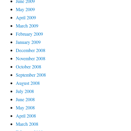
June 2009
May 2009
April 2009
March 2009
February 2009
January 2009
December 2008
November 2008
October 2008
September 2008
August 2008
July 2008
June 2008
May 2008
April 2008
March 2008