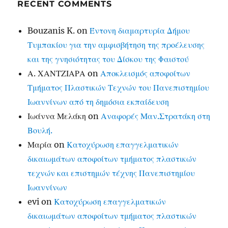
RECENT COMMENTS
Bouzanis K.
on
Έντονη διαμαρτυρία Δήμου
Τυμπακίου για την αμφισβήτηση της προέλευσης
και της γνησιότητας του Δίσκου της Φαιστού
Α. ΧΑΝΤΖΙΑΡΑ
on
Αποκλεισμός αποφοίτων
Τμήματος Πλαστικών Τεχνών του Πανεπιστημίου
Ιωαννίνων από τη δημόσια εκπαίδευση
Ιωάννα Μελάκη
on
Αναφορές Μαν.Στρατάκη στη
Βουλή.
Μαρία
on
Κατοχύρωση επαγγελματικών
δικαιωμάτων αποφοίτων τμήματος πλαστικών
τεχνών και επιστημών τέχνης Πανεπιστημίου
Ιωαννίνων
evi
on
Κατοχύρωση επαγγελματικών
δικαιωμάτων αποφοίτων τμήματος πλαστικών