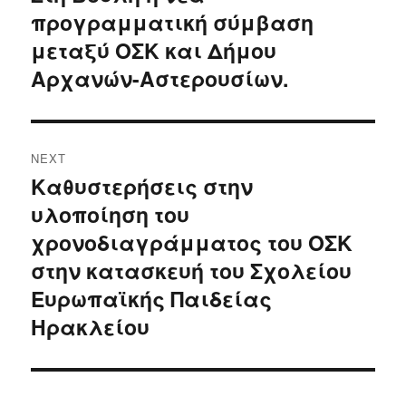
προγραμματική σύμβαση
post:
μεταξύ ΟΣΚ και Δήμου
Αρχανών-Αστερουσίων.
NEXT
Καθυστερήσεις στην
Next
υλοποίηση του
post:
χρονοδιαγράμματος του ΟΣΚ
στην κατασκευή του Σχολείου
Ευρωπαϊκής Παιδείας
Ηρακλείου