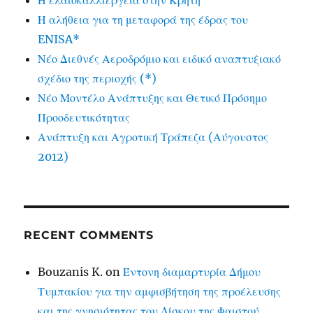
Η ελαιοκαλλιέργεια στην Κρήτη
Η αλήθεια για τη μεταφορά της έδρας του
ENISA*
Νέο Διεθνές Αεροδρόμιο και ειδικό αναπτυξιακό
σχέδιο της περιοχής (*)
Νέο Μοντέλο Ανάπτυξης και Θετικό Πρόσημο
Προοδευτικότητας
Ανάπτυξη και Αγροτική Τράπεζα (Αύγουστος
2012)
RECENT COMMENTS
Bouzanis K.
on
Έντονη διαμαρτυρία Δήμου
Τυμπακίου για την αμφισβήτηση της προέλευσης
και της γνησιότητας του Δίσκου της Φαιστού