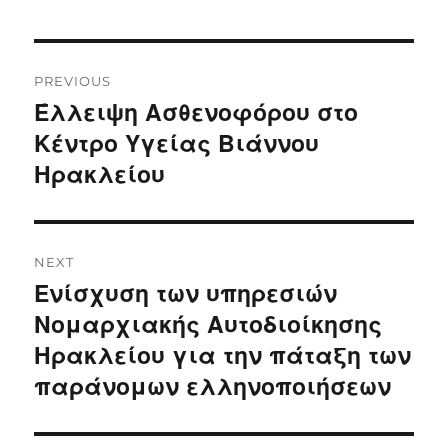
Post
PREVIOUS
navigation
Έλλειψη Ασθενοφόρου στο
Previous
post:
Κέντρο Υγείας Βιάννου
Ηρακλείου
NEXT
Ενίσχυση των υπηρεσιών
Next
post:
Νομαρχιακής Αυτοδιοίκησης
Ηρακλείου για την πάταξη των
παράνομων ελληνοποιήσεων