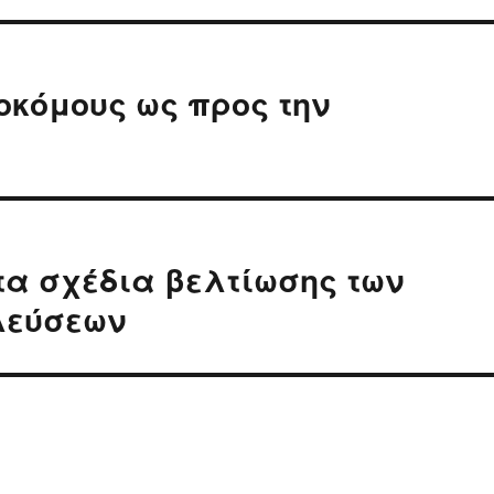
οκόμους ως προς την
τα σχέδια βελτίωσης των
λεύσεων