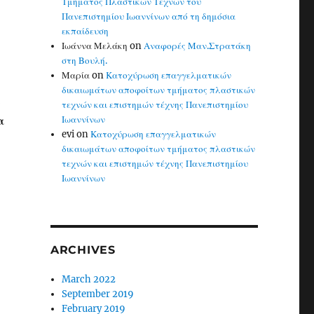
Τμήματος Πλαστικών Τεχνών του
Πανεπιστημίου Ιωαννίνων από τη δημόσια
εκπαίδευση
Ιωάννα Μελάκη
on
Αναφορές Μαν.Στρατάκη
στη Βουλή.
Μαρία
on
Κατοχύρωση επαγγελματικών
δικαιωμάτων αποφοίτων τμήματος πλαστικών
ι
τεχνών και επιστημών τέχνης Πανεπιστημίου
α
Ιωαννίνων
evi
on
Κατοχύρωση επαγγελματικών
δικαιωμάτων αποφοίτων τμήματος πλαστικών
τεχνών και επιστημών τέχνης Πανεπιστημίου
Ιωαννίνων
ARCHIVES
March 2022
September 2019
February 2019