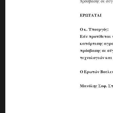
πρόσβασης σε σύγ
ΕΡΩΤΑΤΑΙ
Ο κ. Υπουργός:
Εάν προτίθεται 
κατάρτισης αγρο
πρόσβασης σε σύ
τεχνολογιών και
Ο Ερωτών Βουλε
Μανόλης Σοφ. Σ