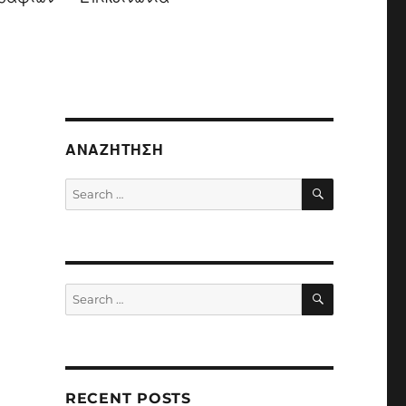
ΑΝΑΖΉΤΗΣΗ
SEARCH
Search
for:
SEARCH
Search
for:
RECENT POSTS