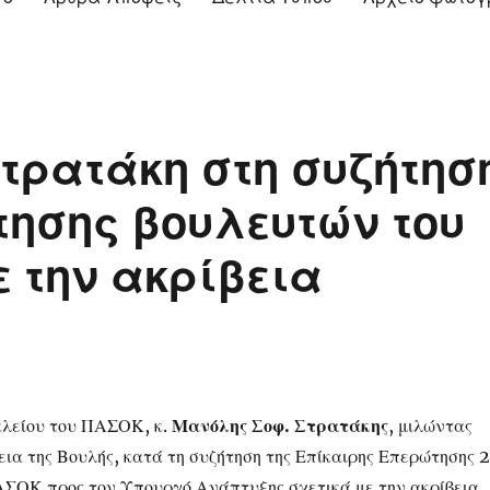
τρατάκη στη συζήτησ
τησης βουλευτών του
 την ακρίβεια
κλείου του ΠΑΣΟΚ, κ.
Μανόλης Σοφ. Στρατάκης
, μιλώντας
εια της Βουλής, κατά τη συζήτηση της Επίκαιρης Επερώτησης 
ΣΟΚ προς τον Υπουργό Ανάπτυξης σχετικά με την ακρίβεια,