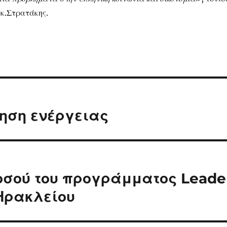
 κ.Στρατάκης.
μηση ενέργειας
οσού του προγράμματος Leade
 Ηρακλείου