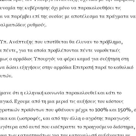
υναμία της κυβέρνησης όχι μόνο να παρακολουθήσει τις
αι να παρέμβει επί της ουσίας με αποτέλεσμα τα πράγματα να
 αλματώδεις ρυθμούς.
 Υπ. Ανάπτυξης που υποτίθεται θα έλυναν το πρόβλημα,
 πέντε, για τα οποία προβλέπονται πέντε νομοθετικές
όμως ο αρμόδιος Υπουργός να φέρει καμιά για συζήτηση στη
να δώσει εξηγήσεις στην αρμόδια Επιτροπή παρά το καθολικό
υτών.
ανε ότι η ελληνική κοινωνία παρακολουθεί και κάτι το
γικό. Έχουμε από τη μια μεριά τις αυξήσεις του κόστους
ροτικών προϊόντων που φθάνουν μέχρι το 100% και 150%, 
κα και ζωοτροφές, και από την άλλη ο αγρότης παραγωγός
λιγότερα από αυτά που εισέπραττε το προηγούμενο διάστημα,
ράφια των καταστημάτων για τον καταναλωτή αυξάνονται με