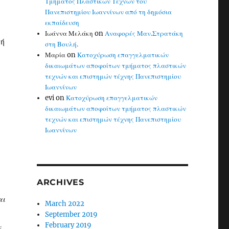
Τμήματος Πλαστικών Τεχνών του
Πανεπιστημίου Ιωαννίνων από τη δημόσια
εκπαίδευση
Ιωάννα Μελάκη
on
Αναφορές Μαν.Στρατάκη
πή
στη Βουλή.
Μαρία
on
Κατοχύρωση επαγγελματικών
δικαιωμάτων αποφοίτων τμήματος πλαστικών
τεχνών και επιστημών τέχνης Πανεπιστημίου
Ιωαννίνων
evi
on
Κατοχύρωση επαγγελματικών
δικαιωμάτων αποφοίτων τμήματος πλαστικών
τεχνών και επιστημών τέχνης Πανεπιστημίου
Ιωαννίνων
ARCHIVES
αι
March 2022
September 2019
February 2019
ε