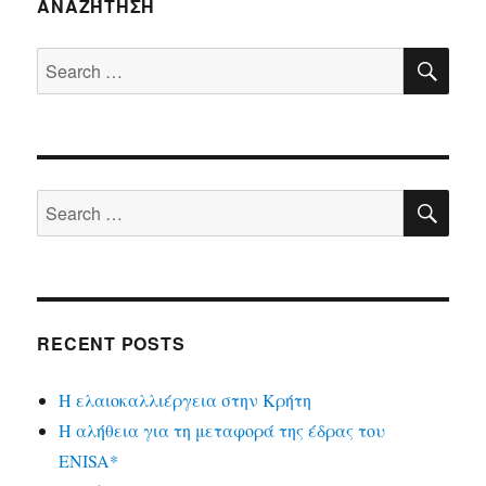
ΑΝΑΖΉΤΗΣΗ
SE
Search
for:
SE
Search
for:
RECENT POSTS
Η ελαιοκαλλιέργεια στην Κρήτη
Η αλήθεια για τη μεταφορά της έδρας του
ENISA*