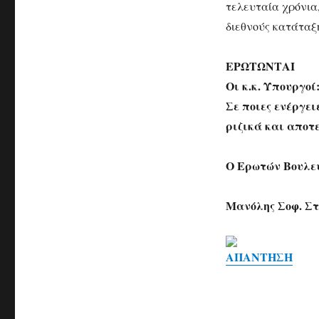
τελευταία χρόνια,
διεθνούς κατάταξ
ΕΡΩΤΩΝΤΑΙ
Οι κ.κ. Υπουργοί
Σε ποιες ενέργε
ριζικά και αποτ
Ο Ερωτών Βουλε
Μανόλης Σοφ. Σ
ΑΠΑΝΤΗΣΗ