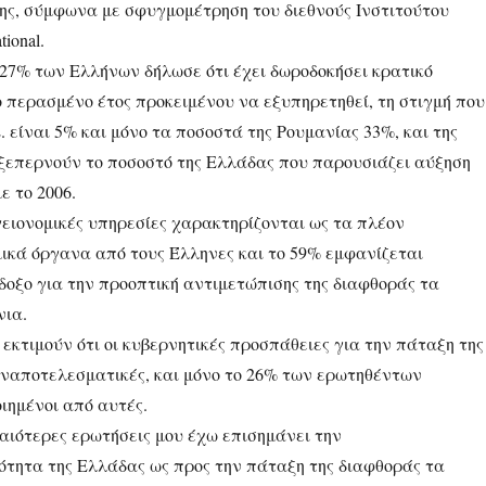
ς, σύμφωνα με σφυγμομέτρηση του διεθνούς Ινστιτούτου
tional.
 27% των Ελλήνων δήλωσε ότι έχει δωροδοκήσει κρατικό
 περασμένο έτος προκειμένου να εξυπηρετηθεί, τη στιγμή που
Ε. είναι 5% και μόνο τα ποσοστά της Ρουμανίας 33%, και της
 ξεπερνούν το ποσοστό της Ελλάδας που παρουσιάζει αύξηση
ε το 2006.
γειονομικές υπηρεσίες χαρακτηρίζονται ως τα πλέον
ικά όργανα από τους Έλληνες και το 59% εμφανίζεται
δοξο για την προοπτική αντιμετώπισης της διαφθοράς τα
νια.
 εκτιμούν ότι οι κυβερνητικές προσπάθειες για την πάταξη της
αναποτελεσματικές, και μόνο το 26% των ερωτηθέντων
ιημένοι από αυτές.
αιότερες ερωτήσεις μου έχω επισημάνει την
τητα της Ελλάδας ως προς την πάταξη της διαφθοράς τα