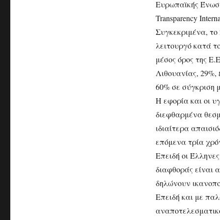
Ευρωπαϊκής Ένωση
Transparency Interna
Συγκεκριμένα, το
λειτουργό κατά το
μέσος όρος της Ε.
Λιθουανίας, 29%,
60% σε σύγκριση μ
Η εφορία και οι υ
διεφθαρμένα θεσμ
ιδιαίτερα απαισιό
επόμενα τρία χρό
Επειδή οι Έλληνες
διαφθοράς είναι 
δηλώνουν ικανοπο
Επειδή και με παλ
αναποτελεσματικό