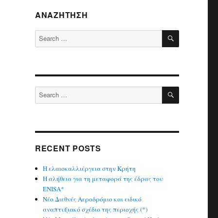
ΑΝΑΖΉΤΗΣΗ
SEARCH
Search
for:
SEARCH
Search
for:
RECENT POSTS
Η ελαιοκαλλιέργεια στην Κρήτη
Η αλήθεια για τη μεταφορά της έδρας του
ENISA*
Νέο Διεθνές Αεροδρόμιο και ειδικό
αναπτυξιακό σχέδιο της περιοχής (*)