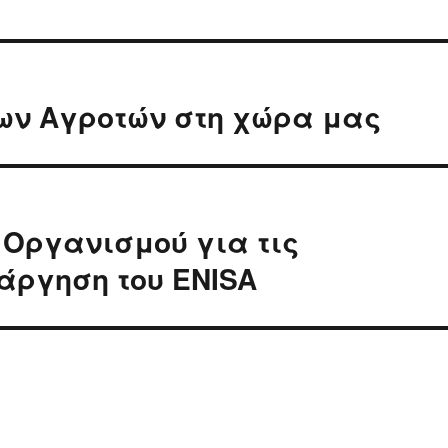
ων Αγροτών στη χώρα μας
 Οργανισμού για τις
τάργηση του ENISA