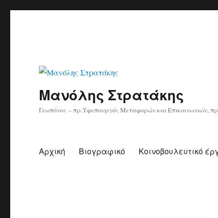
Μανόλης Στρατάκης
Γεωπόνος – πρ.Υφυπουργός Μεταφορών και Επικοινωνιών, πρ
Αρχική
Βιογραφικό
Κοινοβουλευτικό έρ