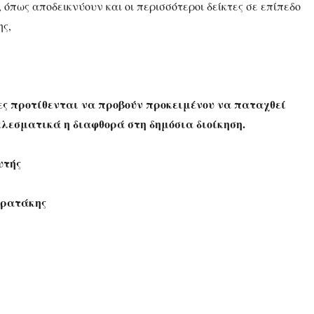
 όπως αποδεικνύουν και οι περισσότεροι δείκτες σε επίπεδο
ης,
:
ιες προτίθενται να προβούν προκειμένου να παταχθεί
ελεσματικά η διαφθορά στη δημόσια διοίκηση.
υτής
τρατάκης