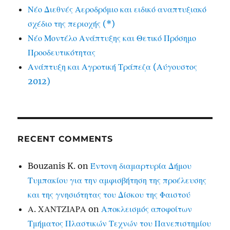
Νέο Διεθνές Αεροδρόμιο και ειδικό αναπτυξιακό
σχέδιο της περιοχής (*)
Νέο Μοντέλο Ανάπτυξης και Θετικό Πρόσημο
Προοδευτικότητας
Ανάπτυξη και Αγροτική Τράπεζα (Αύγουστος
2012)
RECENT COMMENTS
Bouzanis K.
on
Έντονη διαμαρτυρία Δήμου
Τυμπακίου για την αμφισβήτηση της προέλευσης
και της γνησιότητας του Δίσκου της Φαιστού
Α. ΧΑΝΤΖΙΑΡΑ
on
Αποκλεισμός αποφοίτων
Τμήματος Πλαστικών Τεχνών του Πανεπιστημίου