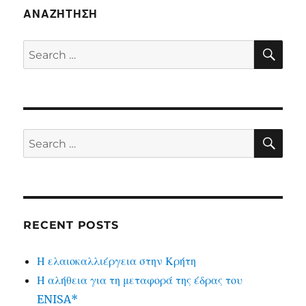
ΑΝΑΖΉΤΗΣΗ
SE
Search
for:
SE
Search
for:
RECENT POSTS
Η ελαιοκαλλιέργεια στην Κρήτη
Η αλήθεια για τη μεταφορά της έδρας του
ENISA*