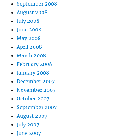
September 2008
August 2008
July 2008
June 2008
May 2008
April 2008
March 2008
February 2008
January 2008
December 2007
November 2007
October 2007
September 2007
August 2007
July 2007
June 2007