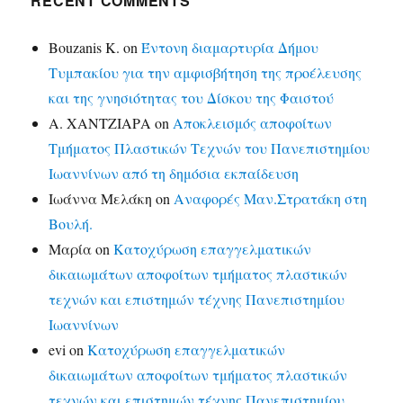
RECENT COMMENTS
Bouzanis K.
on
Έντονη διαμαρτυρία Δήμου
Τυμπακίου για την αμφισβήτηση της προέλευσης
και της γνησιότητας του Δίσκου της Φαιστού
Α. ΧΑΝΤΖΙΑΡΑ
on
Αποκλεισμός αποφοίτων
Τμήματος Πλαστικών Τεχνών του Πανεπιστημίου
Ιωαννίνων από τη δημόσια εκπαίδευση
Ιωάννα Μελάκη
on
Αναφορές Μαν.Στρατάκη στη
Βουλή.
Μαρία
on
Κατοχύρωση επαγγελματικών
δικαιωμάτων αποφοίτων τμήματος πλαστικών
τεχνών και επιστημών τέχνης Πανεπιστημίου
Ιωαννίνων
evi
on
Κατοχύρωση επαγγελματικών
δικαιωμάτων αποφοίτων τμήματος πλαστικών
τεχνών και επιστημών τέχνης Πανεπιστημίου