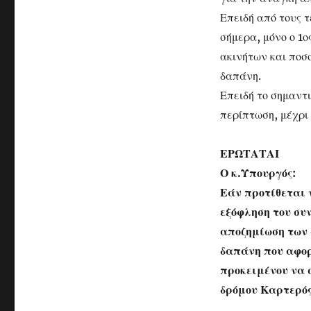
Επειδή από τους 
σήμερα, μόνο ο 1
ακινήτων και ποσο
δαπάνη.
Επειδή το σημαντι
περίπτωση, μέχρι
ΕΡΩΤΑΤΑΙ
Ο κ.Υπουργός:
Εάν προτίθεται 
εξόφληση του συ
αποζημίωση των 
δαπάνη που αφορ
προκειμένου να 
δρόμου Καρτερό