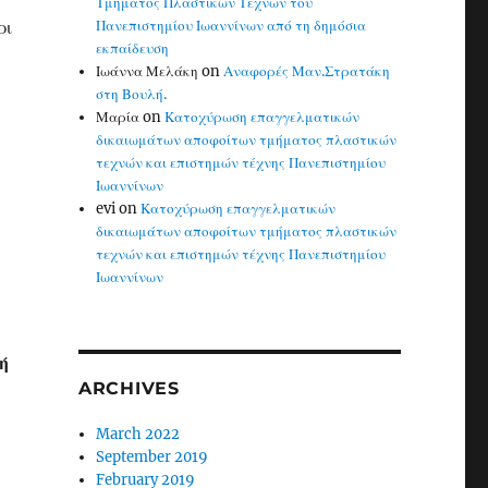
Τμήματος Πλαστικών Τεχνών του
ρι
Πανεπιστημίου Ιωαννίνων από τη δημόσια
εκπαίδευση
Ιωάννα Μελάκη
on
Αναφορές Μαν.Στρατάκη
στη Βουλή.
Μαρία
on
Κατοχύρωση επαγγελματικών
δικαιωμάτων αποφοίτων τμήματος πλαστικών
τεχνών και επιστημών τέχνης Πανεπιστημίου
Ιωαννίνων
evi
on
Κατοχύρωση επαγγελματικών
δικαιωμάτων αποφοίτων τμήματος πλαστικών
τεχνών και επιστημών τέχνης Πανεπιστημίου
Ιωαννίνων
ή
ARCHIVES
March 2022
September 2019
February 2019