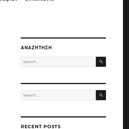
ΑΝΑΖΉΤΗΣΗ
SEARCH
Search
for:
SEARCH
Search
for:
RECENT POSTS