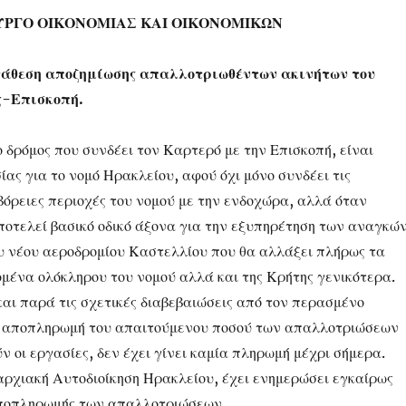
ΥΡΓΟ ΟΙΚΟΝΟΜΙΑΣ ΚΑΙ ΟΙΚΟΝΟΜΙΚΩΝ
θεση αποζημίωσης απαλλοτριωθέντων ακινήτων του
ς-Επισκοπή.
ο δρόμος που συνδέει τον Καρτερό με την Επισκοπή, είναι
ίας για το νομό Ηρακλείου, αφού όχι μόνο συνδέει τις
όρειες περιοχές του νομού με την ενδοχώρα, αλλά όταν
ποτελεί βασικό οδικό άξονα για την εξυπηρέτηση των αναγκώ
υ νέου αεροδρομίου Καστελλίου που θα αλλάξει πλήρως τα
μένα ολόκληρου του νομού αλλά και της Κρήτης γενικότερα.
και παρά τις σχετικές διαβεβαιώσεις από τον περασμένο
ν αποπληρωμή του απαιτούμενου ποσού των απαλλοτριώσεων
ν οι εργασίες, δεν έχει γίνει καμία πληρωμή μέχρι σήμερα.
μαρχιακή Αυτοδιοίκηση Ηρακλείου, έχει ενημερώσει εγκαίρως
αποπληρωμής των απαλλοτριώσεων.