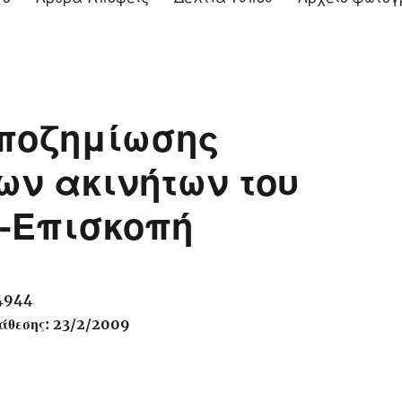
ποζημίωσης
ν ακινήτων του
-Επισκοπή
14944
άθεσης: 23/2/2009