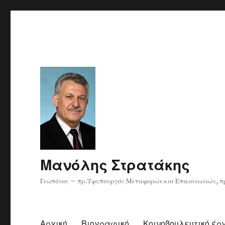
Μανόλης Στρατάκης
Γεωπόνος – πρ.Υφυπουργός Μεταφορών και Επικοινωνιών, πρ
Αρχική
Βιογραφικό
Κοινοβουλευτικό έρ