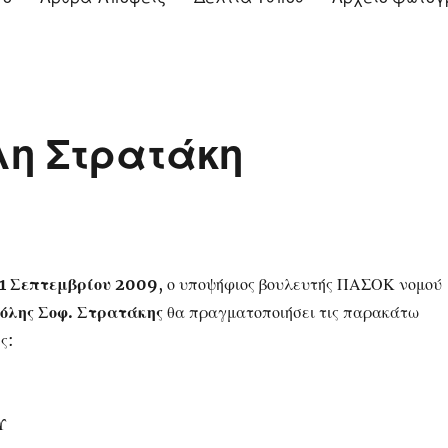
λη Στρατάκη
1 Σεπτεμβρίου 2009
, ο υποψήφιος βουλευτής ΠΑΣΟΚ νομού
όλης Σοφ. Στρατάκης
θα πραγματοποιήσει τις παρακάτω
ς:
Υ