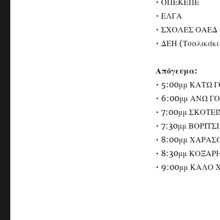
• ΟΠΕΚΕΠΕ
• ΕΛΓΑ
• ΣΧΟΛΕΣ ΟΑΕΔ (
• ΔΕΗ (Τσαλικάκ
Απόγευμα:
• 5:00μμ ΚΑΤΩ 
• 6:00μμ ΑΝΩ Γ
• 7:00μμ ΣΚΟΤΕ
• 7:30μμ ΒΟΡΙΤΣΙ
• 8:00μμ ΧΑΡΑΣ
• 8:30μμ ΚΟΞΑΡ
• 9:00μμ ΚΑΛΟ 