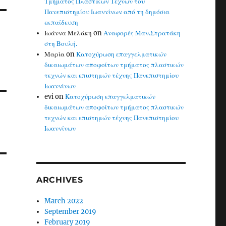
Τμήματος Πλαστικών Τεχνών του
Πανεπιστημίου Ιωαννίνων από τη δημόσια
εκπαίδευση
Ιωάννα Μελάκη
on
Αναφορές Μαν.Στρατάκη
στη Βουλή.
Μαρία
on
Κατοχύρωση επαγγελματικών
δικαιωμάτων αποφοίτων τμήματος πλαστικών
τεχνών και επιστημών τέχνης Πανεπιστημίου
Ιωαννίνων
evi
on
Κατοχύρωση επαγγελματικών
δικαιωμάτων αποφοίτων τμήματος πλαστικών
τεχνών και επιστημών τέχνης Πανεπιστημίου
Ιωαννίνων
ARCHIVES
March 2022
September 2019
February 2019