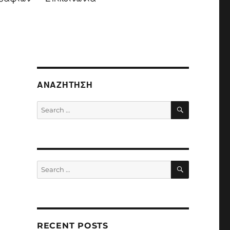
ΑΝΑΖΉΤΗΣΗ
SEARCH
Search
for:
SEARCH
Search
for:
RECENT POSTS