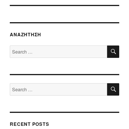
ΑΝΑΖΉΤΗΣΗ
SE
Search
for:
SE
Search
for:
RECENT POSTS