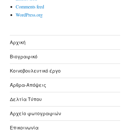
Comments feed
WordPress.org
Αρχική
Βιογραφικό
Κοινοβουλευτικό έργο
Άρθρα-Απόψεις
Δελτία Τύπου
Αρχείο φωτογραφιών
Επικοινωνία