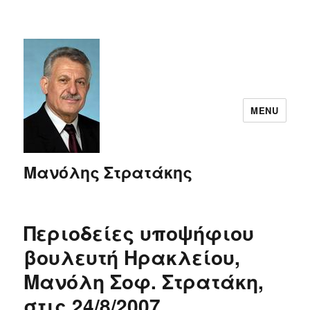
MENU
Μανόλης Στρατάκης
Περιοδείες υποψήφιου
βουλευτή Ηρακλείου,
Μανόλη Σοφ. Στρατάκη,
στις 24/8/2007