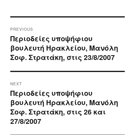
Post
PREVIOUS
navigation
Περιοδείες υποψήφιου
Previous
βουλευτή Ηρακλείου, Μανόλη
post:
Σοφ. Στρατάκη, στις 23/8/2007
NEXT
Περιοδείες υποψήφιου
Next
βουλευτή Ηρακλείου, Μανόλη
post:
Σοφ. Στρατάκη, στις 26 και
27/8/2007