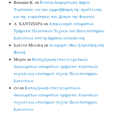
Bouzanis K.
on
Έντονη διαμαρτυρία Δήμου
Τυμπακίου για την αμφισβήτηση της προέλευσης
και της γνησιότητας του Δίσκου της Φαιστού
Α. ΧΑΝΤΖΙΑΡΑ
on
Αποκλεισμός αποφοίτων
Τμήματος Πλαστικών Τεχνών του Πανεπιστημίου
Ιωαννίνων από τη δημόσια εκπαίδευση
Ιωάννα Μελάκη
on
Αναφορές Μαν.Στρατάκη στη
Βουλή.
Μαρία
on
Κατοχύρωση επαγγελματικών
δικαιωμάτων αποφοίτων τμήματος πλαστικών
τεχνών και επιστημών τέχνης Πανεπιστημίου
Ιωαννίνων
evi
on
Κατοχύρωση επαγγελματικών
δικαιωμάτων αποφοίτων τμήματος πλαστικών
τεχνών και επιστημών τέχνης Πανεπιστημίου
Ιωαννίνων