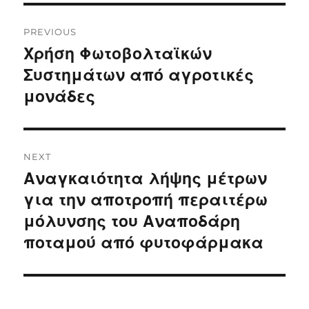
Post
PREVIOUS
navigation
Χρήση Φωτοβολταϊκών
Previous
post:
Συστημάτων από αγροτικές
μονάδες
NEXT
Αναγκαιότητα λήψης μέτρων
Next
post:
για την αποτροπή περαιτέρω
μόλυνσης του Αναποδάρη
ποταμού από φυτοφάρμακα