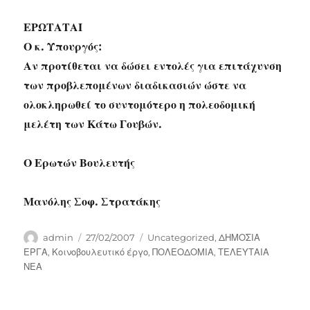
ΕΡΩΤΑΤΑΙ
Ο κ. Υπουργός:
Αν προτίθεται να δώσει εντολές για επιτάχυνση
των προβλεπομένων διαδικασιών ώστε να
ολοκληρωθεί το συντομότερο η πολεοδομική
μελέτη των Κάτω Γουβών.
Ο Ερωτών Βουλευτής
Μανόλης Σοφ. Στρατάκης
Author
Posted
Categories
admin
27/02/2007
Uncategorized
,
ΔΗΜΟΣΙΑ
on
ΕΡΓΑ
,
Κοινοβουλευτικό έργο
,
ΠΟΛΕΟΔΟΜΙΑ
,
ΤΕΛΕΥΤΑΙΑ
ΝΕΑ