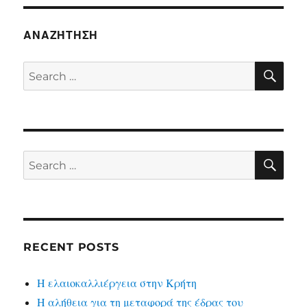
ΑΝΑΖΉΤΗΣΗ
SE
Search
for:
SE
Search
for:
RECENT POSTS
Η ελαιοκαλλιέργεια στην Κρήτη
Η αλήθεια για τη μεταφορά της έδρας του