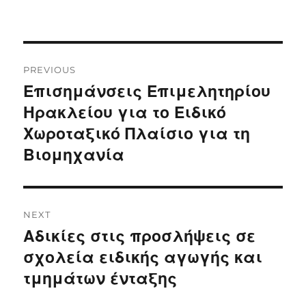
Post
PREVIOUS
navigation
Επισημάνσεις Επιμελητηρίου
Previous
post:
Ηρακλείου για το Ειδικό
Χωροταξικό Πλαίσιο για τη
Βιομηχανία
NEXT
Αδικίες στις προσλήψεις σε
Next
post:
σχολεία ειδικής αγωγής και
τμημάτων ένταξης