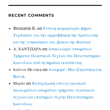
RECENT COMMENTS
Bouzanis K.
on
Έντονη διαμαρτυρία Δήμου
Τυμπακίου για την αμφισβήτηση της προέλευσης
και της γνησιότητας του Δίσκου της Φαιστού
Α. ΧΑΝΤΖΙΑΡΑ
on
Αποκλεισμός αποφοίτων
Τμήματος Πλαστικών Τεχνών του Πανεπιστημίου
Ιωαννίνων από τη δημόσια εκπαίδευση
Ιωάννα Μελάκη
on
Αναφορές Μαν.Στρατάκη στη
Βουλή.
Μαρία
on
Κατοχύρωση επαγγελματικών
δικαιωμάτων αποφοίτων τμήματος πλαστικών
τεχνών και επιστημών τέχνης Πανεπιστημίου
Ιωαννίνων