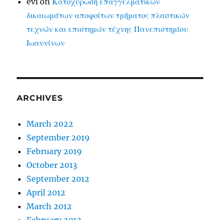
evi
on
Κατοχύρωση επαγγελματικών
δικαιωμάτων αποφοίτων τμήματος πλαστικών
τεχνών και επιστημών τέχνης Πανεπιστημίου
Ιωαννίνων
ARCHIVES
March 2022
September 2019
February 2019
October 2013
September 2012
April 2012
March 2012