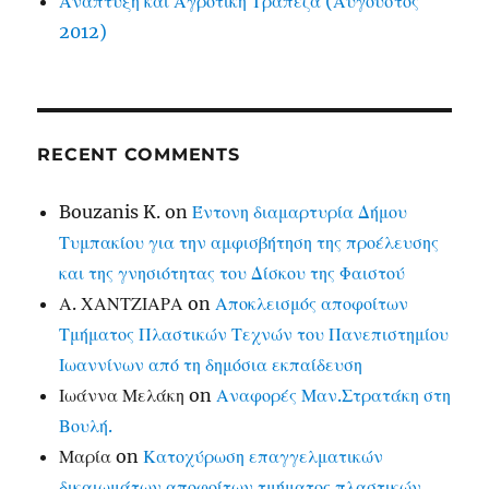
Ανάπτυξη και Αγροτική Τράπεζα (Αύγουστος
2012)
RECENT COMMENTS
Bouzanis K.
on
Έντονη διαμαρτυρία Δήμου
Τυμπακίου για την αμφισβήτηση της προέλευσης
και της γνησιότητας του Δίσκου της Φαιστού
Α. ΧΑΝΤΖΙΑΡΑ
on
Αποκλεισμός αποφοίτων
Τμήματος Πλαστικών Τεχνών του Πανεπιστημίου
Ιωαννίνων από τη δημόσια εκπαίδευση
Ιωάννα Μελάκη
on
Αναφορές Μαν.Στρατάκη στη
Βουλή.
Μαρία
on
Κατοχύρωση επαγγελματικών
δικαιωμάτων αποφοίτων τμήματος πλαστικών