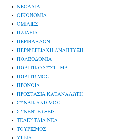
ΝΕΟΛΑΙΑ
ΟΙΚΟΝΟΜΙΑ
ΟΜΙΛΙΕΣ
ΠΑΙΔΕΙΑ
ΠΕΡΙΒΑΛΛΟΝ
ΠΕΡΙΦΕΡΕΙΑΚΗ ΑΝΑΠΤΥΞΗ
ΠΟΛΕΟΔΟΜΙΑ
ΠΟΛΙΤΙΚΟ ΣΥΣΤΗΜΑ
ΠΟΛΙΤΙΣΜΟΣ
ΠΡΟΝΟΙΑ
ΠΡΟΣΤΑΣΙΑ ΚΑΤΑΝΑΛΩΤΗ
ΣΥΝΔΙΚΑΛΙΣΜΟΣ
ΣΥΝΕΝΤΕΥΞΕΙΣ
ΤΕΛΕΥΤΑΙΑ ΝΕΑ
ΤΟΥΡΙΣΜΟΣ
ΥΓΕΙΑ