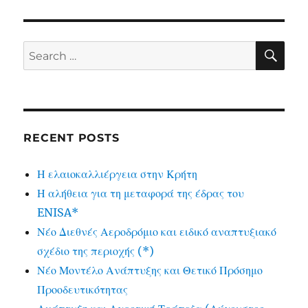
SE
Search
for:
RECENT POSTS
Η ελαιοκαλλιέργεια στην Κρήτη
Η αλήθεια για τη μεταφορά της έδρας του
ENISA*
Νέο Διεθνές Αεροδρόμιο και ειδικό αναπτυξιακό
σχέδιο της περιοχής (*)
Νέο Μοντέλο Ανάπτυξης και Θετικό Πρόσημο
Προοδευτικότητας