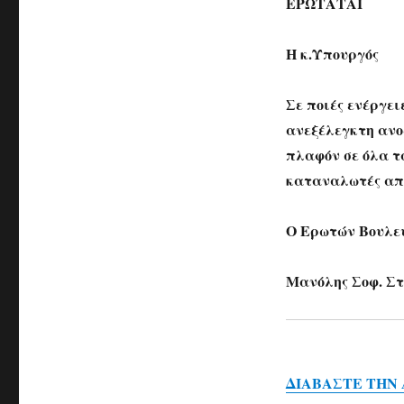
ΕΡΩΤΑΤΑΙ
Η κ.Υπουργός
Σε ποιές ενέργε
ανεξέλεγκτη ανο
πλαφόν σε όλα τ
καταναλωτές απ
Ο Ερωτών Βουλε
Μανόλης Σοφ. Σ
ΔΙΑΒΑΣΤΕ ΤΗΝ