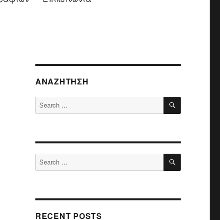
ΑΝΑΖΉΤΗΣΗ
SEARCH
Search
for:
SEARCH
Search
for:
RECENT POSTS