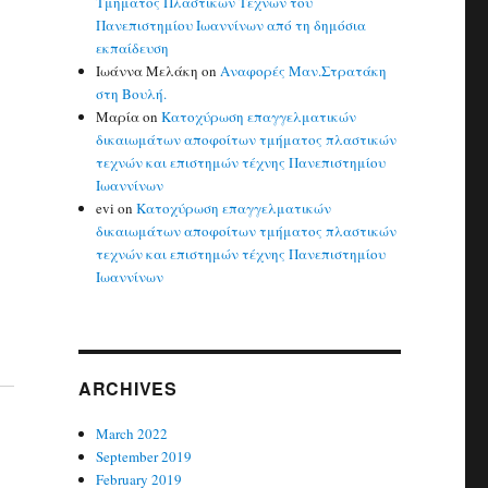
Τμήματος Πλαστικών Τεχνών του
Πανεπιστημίου Ιωαννίνων από τη δημόσια
εκπαίδευση
Ιωάννα Μελάκη
on
Αναφορές Μαν.Στρατάκη
στη Βουλή.
Μαρία
on
Κατοχύρωση επαγγελματικών
δικαιωμάτων αποφοίτων τμήματος πλαστικών
τεχνών και επιστημών τέχνης Πανεπιστημίου
Ιωαννίνων
evi
on
Κατοχύρωση επαγγελματικών
δικαιωμάτων αποφοίτων τμήματος πλαστικών
τεχνών και επιστημών τέχνης Πανεπιστημίου
Ιωαννίνων
ARCHIVES
March 2022
September 2019
February 2019