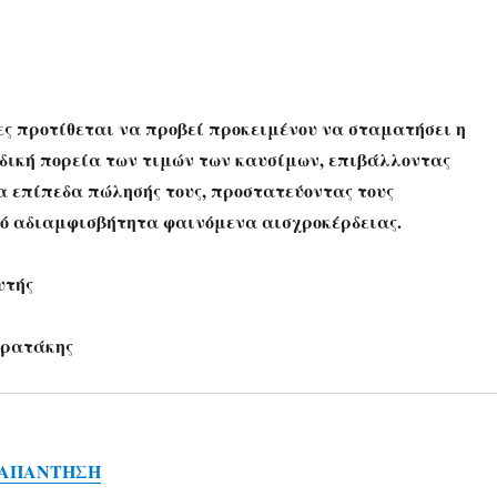
ιες προτίθεται να προβεί προκειμένου να σταματήσει η
δική πορεία των τιμών των καυσίμων, επιβάλλοντας
α επίπεδα πώλησής τους, προστατεύοντας τους
ό αδιαμφισβήτητα φαινόμενα αισχροκέρδειας.
υτής
τρατάκης
 ΑΠΑΝΤΗΣΗ