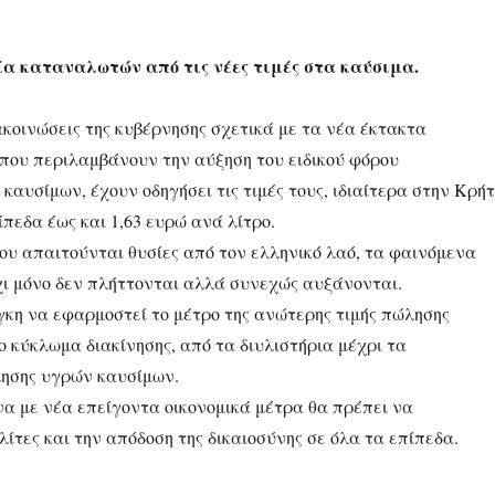
 καταναλωτών από τις νέες τιμές στα καύσιμα.
κοινώσεις της κυβέρνησης σχετικά με τα νέα έκτακτα
 που περιλαμβάνουν την αύξηση του ειδικού φόρου
αυσίμων, έχουν οδηγήσει τις τιμές τους, ιδιαίτερα στην Κρήτ
πεδα έως και 1,63 ευρώ ανά λίτρο.
ου απαιτούνται θυσίες από τον ελληνικό λαό, τα φαινόμενα
χι μόνο δεν πλήττονται αλλά συνεχώς αυξάνονται.
γκη να εφαρμοστεί το μέτρο της ανώτερης τιμής πώλησης
ο κύκλωμα διακίνησης, από τα διυλιστήρια μέχρι τα
ησης υγρών καυσίμων.
να με νέα επείγοντα οικονομικά μέτρα θα πρέπει να
λίτες και την απόδοση της δικαιοσύνης σε όλα τα επίπεδα.