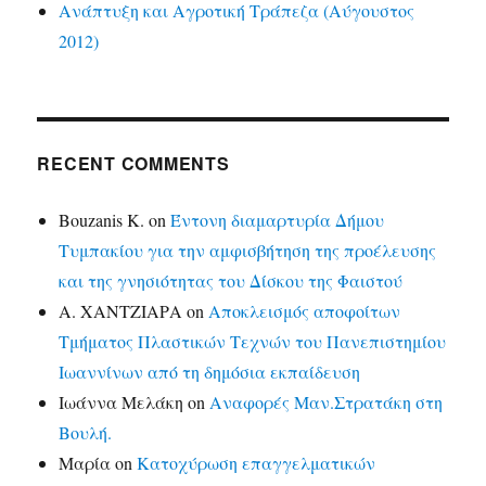
Ανάπτυξη και Αγροτική Τράπεζα (Αύγουστος
2012)
RECENT COMMENTS
Bouzanis K.
on
Έντονη διαμαρτυρία Δήμου
Τυμπακίου για την αμφισβήτηση της προέλευσης
και της γνησιότητας του Δίσκου της Φαιστού
Α. ΧΑΝΤΖΙΑΡΑ
on
Αποκλεισμός αποφοίτων
Τμήματος Πλαστικών Τεχνών του Πανεπιστημίου
Ιωαννίνων από τη δημόσια εκπαίδευση
Ιωάννα Μελάκη
on
Αναφορές Μαν.Στρατάκη στη
Βουλή.
Μαρία
on
Κατοχύρωση επαγγελματικών