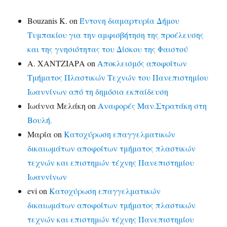
Bouzanis K.
on
Έντονη διαμαρτυρία Δήμου
Τυμπακίου για την αμφισβήτηση της προέλευσης
και της γνησιότητας του Δίσκου της Φαιστού
Α. ΧΑΝΤΖΙΑΡΑ
on
Αποκλεισμός αποφοίτων
Τμήματος Πλαστικών Τεχνών του Πανεπιστημίου
Ιωαννίνων από τη δημόσια εκπαίδευση
Ιωάννα Μελάκη
on
Αναφορές Μαν.Στρατάκη στη
Βουλή.
Μαρία
on
Κατοχύρωση επαγγελματικών
δικαιωμάτων αποφοίτων τμήματος πλαστικών
τεχνών και επιστημών τέχνης Πανεπιστημίου
Ιωαννίνων
evi
on
Κατοχύρωση επαγγελματικών
δικαιωμάτων αποφοίτων τμήματος πλαστικών
τεχνών και επιστημών τέχνης Πανεπιστημίου