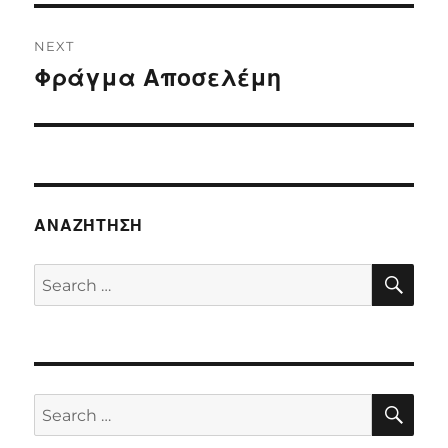
NEXT
Φράγμα Αποσελέμη
Next
post:
ΑΝΑΖΉΤΗΣΗ
SE
Search
for:
SE
Search
for: