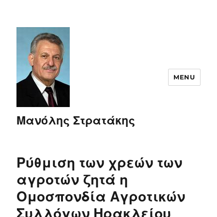
MENU
Μανόλης Στρατάκης
Ρύθμιση των χρεών των
αγροτών ζητά η
Ομοσπονδία Αγροτικών
Συλλόγων Ηρακλείου