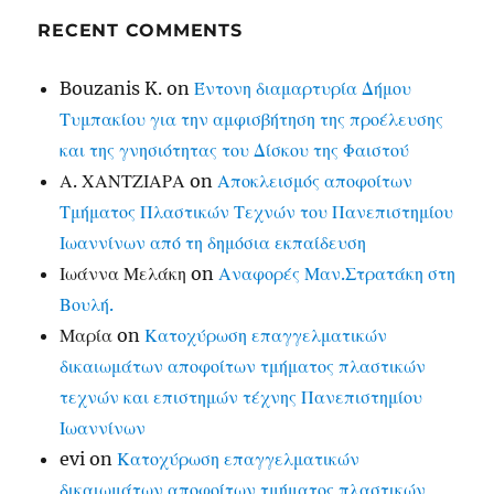
RECENT COMMENTS
Bouzanis K.
on
Έντονη διαμαρτυρία Δήμου
Τυμπακίου για την αμφισβήτηση της προέλευσης
και της γνησιότητας του Δίσκου της Φαιστού
Α. ΧΑΝΤΖΙΑΡΑ
on
Αποκλεισμός αποφοίτων
Τμήματος Πλαστικών Τεχνών του Πανεπιστημίου
Ιωαννίνων από τη δημόσια εκπαίδευση
Ιωάννα Μελάκη
on
Αναφορές Μαν.Στρατάκη στη
Βουλή.
Μαρία
on
Κατοχύρωση επαγγελματικών
δικαιωμάτων αποφοίτων τμήματος πλαστικών
τεχνών και επιστημών τέχνης Πανεπιστημίου
Ιωαννίνων
evi
on
Κατοχύρωση επαγγελματικών
δικαιωμάτων αποφοίτων τμήματος πλαστικών