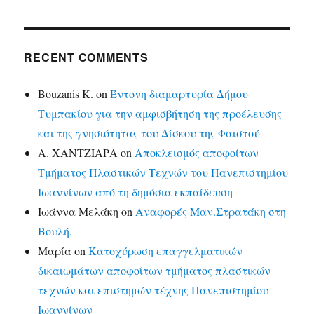
RECENT COMMENTS
Bouzanis K.
on
Έντονη διαμαρτυρία Δήμου
Τυμπακίου για την αμφισβήτηση της προέλευσης
και της γνησιότητας του Δίσκου της Φαιστού
Α. ΧΑΝΤΖΙΑΡΑ
on
Αποκλεισμός αποφοίτων
Τμήματος Πλαστικών Τεχνών του Πανεπιστημίου
Ιωαννίνων από τη δημόσια εκπαίδευση
Ιωάννα Μελάκη
on
Αναφορές Μαν.Στρατάκη στη
Βουλή.
Μαρία
on
Κατοχύρωση επαγγελματικών
δικαιωμάτων αποφοίτων τμήματος πλαστικών
τεχνών και επιστημών τέχνης Πανεπιστημίου
Ιωαννίνων