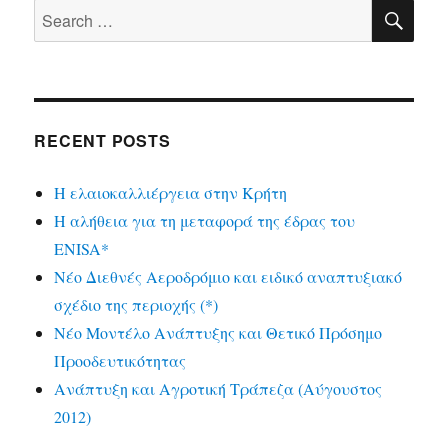
SE
Search
for:
RECENT POSTS
Η ελαιοκαλλιέργεια στην Κρήτη
Η αλήθεια για τη μεταφορά της έδρας του
ENISA*
Νέο Διεθνές Αεροδρόμιο και ειδικό αναπτυξιακό
σχέδιο της περιοχής (*)
Νέο Μοντέλο Ανάπτυξης και Θετικό Πρόσημο
Προοδευτικότητας
Ανάπτυξη και Αγροτική Τράπεζα (Αύγουστος
2012)