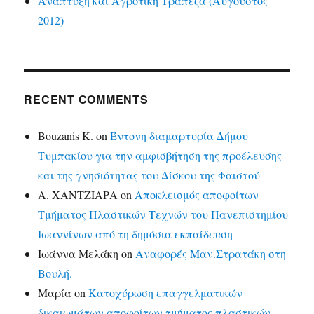
Ανάπτυξη και Αγροτική Τράπεζα (Αύγουστος
2012)
RECENT COMMENTS
Bouzanis K.
on
Έντονη διαμαρτυρία Δήμου
Τυμπακίου για την αμφισβήτηση της προέλευσης
και της γνησιότητας του Δίσκου της Φαιστού
Α. ΧΑΝΤΖΙΑΡΑ
on
Αποκλεισμός αποφοίτων
Τμήματος Πλαστικών Τεχνών του Πανεπιστημίου
Ιωαννίνων από τη δημόσια εκπαίδευση
Ιωάννα Μελάκη
on
Αναφορές Μαν.Στρατάκη στη
Βουλή.
Μαρία
on
Κατοχύρωση επαγγελματικών
δικαιωμάτων αποφοίτων τμήματος πλαστικών