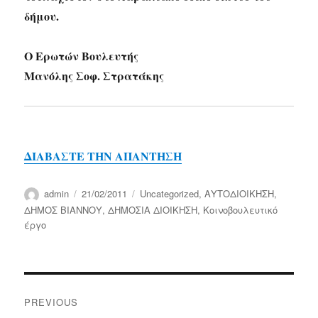
δήμου.
Ο Ερωτών Βουλευτής
Μανόλης Σοφ. Στρατάκης
ΔΙΑΒΑΣΤΕ ΤΗΝ ΑΠΑΝΤΗΣΗ
Author
Posted
Categories
admin
21/02/2011
Uncategorized
,
ΑΥΤΟΔΙΟΙΚΗΣΗ
,
on
ΔΗΜΟΣ ΒΙΑΝΝΟΥ
,
ΔΗΜΟΣΙΑ ΔΙΟΙΚΗΣΗ
,
Κοινοβουλευτικό
έργο
Post
PREVIOUS