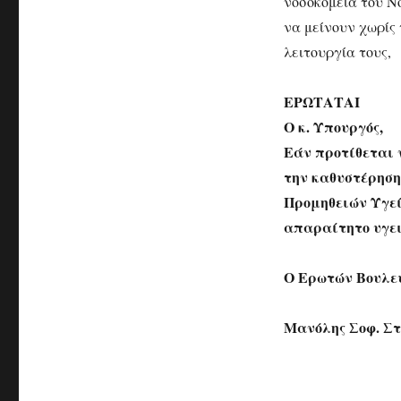
νοσοκομεία του Ν
να μείνουν χωρίς 
λειτουργία τους,
ΕΡΩΤΑΤΑΙ
Ο κ. Υπουργός,
Εάν προτίθεται 
την καθυστέρηση
Προμηθειών Υγεί
απαραίτητο υγει
Ο Ερωτών Βουλε
Μανόλης Σοφ. Σ