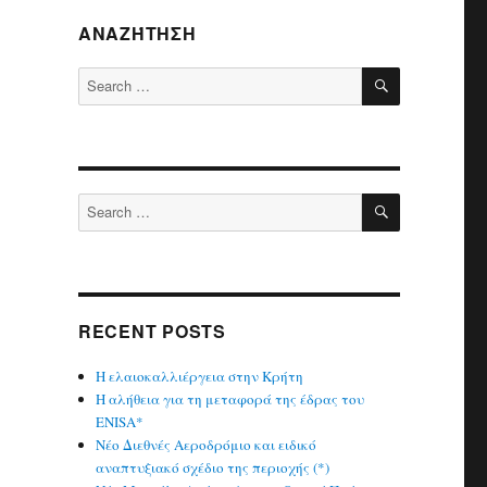
ΑΝΑΖΉΤΗΣΗ
SEARCH
Search
for:
SEARCH
Search
for:
RECENT POSTS
Η ελαιοκαλλιέργεια στην Κρήτη
Η αλήθεια για τη μεταφορά της έδρας του
ENISA*
Νέο Διεθνές Αεροδρόμιο και ειδικό
αναπτυξιακό σχέδιο της περιοχής (*)