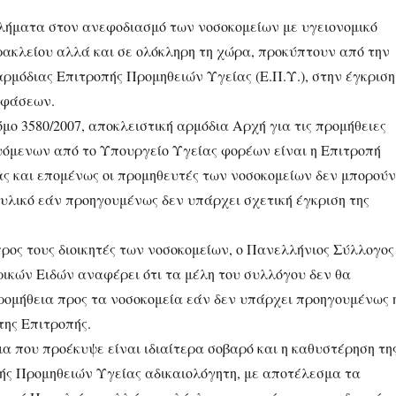
ήματα στον ανεφοδιασμό των νοσοκομείων με υγειονομικό
ρακλείου αλλά και σε ολόκληρη τη χώρα, προκύπτουν από την
ρμόδιας Επιτροπής Προμηθειών Υγείας (Ε.Π.Υ.), στην έγκριση
οφάσεων.
ο 3580/2007, αποκλειστική αρμόδια Αρχή για τις προμήθειες
όμενων από το Υπουργείο Υγείας φορέων είναι η Επιτροπή
ς και επομένως οι προμηθευτές των νοσοκομείων δεν μπορούν
υλικό εάν προηγουμένως δεν υπάρχει σχετική έγκριση της
ρος τους διοικητές των νοσοκομείων, ο Πανελλήνιος Σύλλογος
ικών Ειδών αναφέρει ότι τα μέλη του συλλόγου δεν θα
ρομήθεια προς τα νοσοκομεία εάν δεν υπάρχει προηγουμένως 
της Επιτροπής.
α που προέκυψε είναι ιδιαίτερα σοβαρό και η καθυστέρηση τη
ής Προμηθειών Υγείας αδικαιολόγητη, με αποτέλεσμα τα