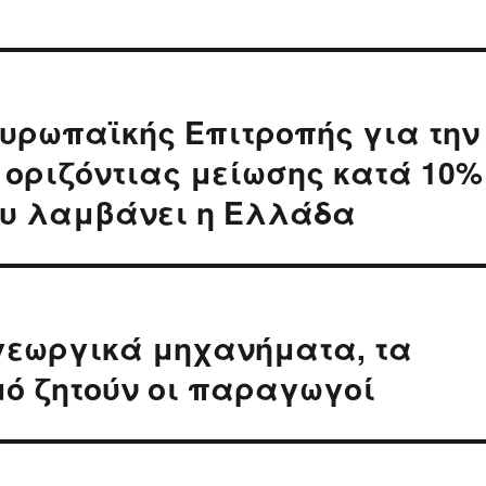
υρωπαϊκής Επιτροπής για την
 οριζόντιας μείωσης κατά 10%
ου λαμβάνει η Ελλάδα
γεωργικά μηχανήματα, τα
μό ζητούν οι παραγωγοί