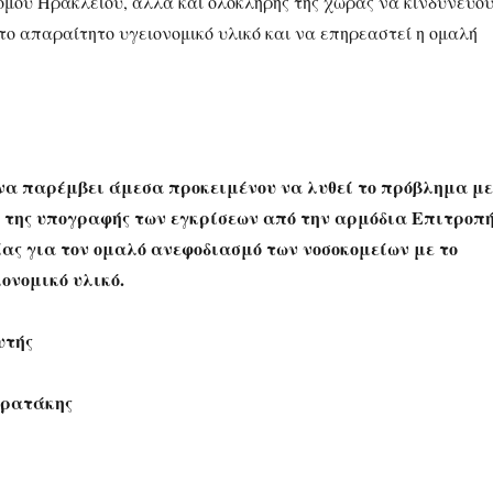
ομού Ηρακλείου, αλλά και ολόκληρης της χώρας να κινδυνεύο
το απαραίτητο υγειονομικό υλικό και να επηρεαστεί η ομαλή
να παρέμβει άμεσα προκειμένου να λυθεί το πρόβλημα με
 της υπογραφής των εγκρίσεων από την αρμόδια Επιτροπ
ας για τον ομαλό ανεφοδιασμό των νοσοκομείων με το
ονομικό υλικό.
υτής
τρατάκης