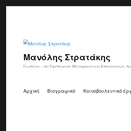
Μανόλης Στρατάκης
Γεωπόνος – πρ.Υφυπουργός Μεταφορών και Επικοινωνιών, πρ
Αρχική
Βιογραφικό
Κοινοβουλευτικό έρ