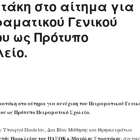
τάκη στο αίτημα για
ραματικού Γενικού
ου ως Πρότυπο
είο.
ατάκη στο αίτημα για συνέχιση του Πειραματικού Γενικ
ου ως Πρότυπο Πειραματικό Σχολείο.
 Υπουργό Παιδείας, Δια Βίου Μάθησης και Θρησκευμάτων
ευτής Ηρακλείου του ΠΑΣΟΚ κ.Μανόλης Στρατάκης,
σχετικ