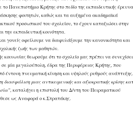
ε το Πανεπιστήμιο Κρήτης στο πεδίο της εκπαιδευτικής έρευν
ς άσκησης φοιτητών, καθώς και τα αυξημένα ακαδημαϊκά
ακτικού προσωπικού του σχολείου, το έχουν καταξιώσει στην
αι την εκπαιδευτική κοινότητα.
και γονείς οφείλουμε να διαφυλάξουμε την κανονικότητα και
σχολικής ζωής των μαθητών.
ής κοινωνίας θεωρούμε ότι το σχολείο μας πρέπει να συνεχίσει
 σε μία μεγαλούπολη, έδρα της Περιφέρειας Κρήτης, που
πό έντονη πνευματική κίνηση και υψηλούς ρυθμούς ανάπτυξης
τη διασφάλιση μιας αντικειμενικής και αξιοκρατικής κρίσης κα
ασία”,
καταλήγει η επιστολή του Δ/ντη του Πειραματικού
έθεσε ως Αναφορά ο κ.Στρατάκης.