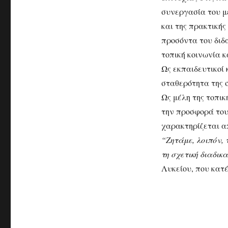
συνεργασία του μ
και της πρακτική
προσόντα του διδ
τοπική κοινωνία κ
Ως εκπαιδευτικοί 
σταθερότητα της 
Ως μέλη της τοπικ
την προσφορά του
χαρακτηρίζεται α
“Ζητάμε, λοιπόν, 
τη σχετική διαδικ
Λυκείου, που κατ