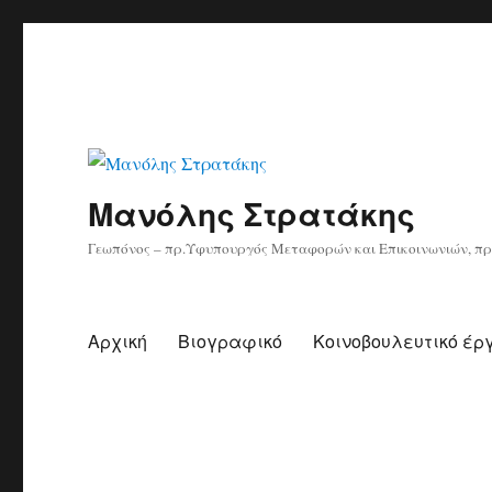
Μανόλης Στρατάκης
Γεωπόνος – πρ.Υφυπουργός Μεταφορών και Επικοινωνιών, πρ
Αρχική
Βιογραφικό
Κοινοβουλευτικό έρ