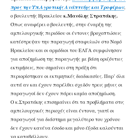
προς την Υπ.Αγροτικής Ανάπτυξης και Τροφίμων
,
κ.Μανόλης Στρατάκης.
ο βουλευτής Ηρακλείου
Όπως αναφέρει ο βουλευτής, στην έναρξη της
αμπελουργικής περιόδου οι έντονες βροχοπτώσεις
κατέστρεψαν την παραγωγή σταφυλιών στο Νομό
Ηρακλείου και οι αρμόδιοι του ΕΛΓΑ συμφώνησαν
για αποζημίωση της παραγωγής με βάση οριζόντιες
εκτιμήσεις, που σημαίνει στη πράξη ότι
περιορίστηκαν οι εκτιμητικές διαδικασίες. Παρ’ όλα
αυτά αν και έχουν παρέλθει σχεδόν τρεις μήνες οι
παραγωγοί δεν έχουν πάρει καμία αποζημίωση.
Ο κ.Στρατάκης επισημαίνει ότι τα προβλήματα στις
αμπελουργικές περιοχές είναι έντονα, γιατί οι
παραγωγοί για διάστημα μεγαλύτερο του χρόνου
δεν έχουν κανένα έσοδο και μόνο έξοδα καλούνται
να καταβάλλουν.