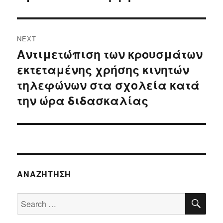
NEXT
Αντιμετώπιση των κρουσμάτων
Next
εκτεταμένης χρήσης κινητών
post:
τηλεφώνων στα σχολεία κατά
την ώρα διδασκαλίας
ΑΝΑΖΉΤΗΣΗ
SE
Search
for: