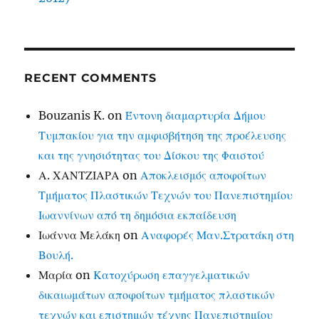
RECENT COMMENTS
Bouzanis K.
on
Έντονη διαμαρτυρία Δήμου
Τυμπακίου για την αμφισβήτηση της προέλευσης
και της γνησιότητας του Δίσκου της Φαιστού
Α. ΧΑΝΤΖΙΑΡΑ
on
Αποκλεισμός αποφοίτων
Τμήματος Πλαστικών Τεχνών του Πανεπιστημίου
Ιωαννίνων από τη δημόσια εκπαίδευση
Ιωάννα Μελάκη
on
Αναφορές Μαν.Στρατάκη στη
Βουλή.
Μαρία
on
Κατοχύρωση επαγγελματικών
δικαιωμάτων αποφοίτων τμήματος πλαστικών
τεχνών και επιστημών τέχνης Πανεπιστημίου