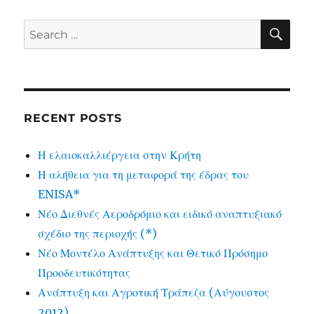
SE
Search
for:
RECENT POSTS
Η ελαιοκαλλιέργεια στην Κρήτη
Η αλήθεια για τη μεταφορά της έδρας του
ENISA*
Νέο Διεθνές Αεροδρόμιο και ειδικό αναπτυξιακό
σχέδιο της περιοχής (*)
Νέο Μοντέλο Ανάπτυξης και Θετικό Πρόσημο
Προοδευτικότητας
Ανάπτυξη και Αγροτική Τράπεζα (Αύγουστος
2012)