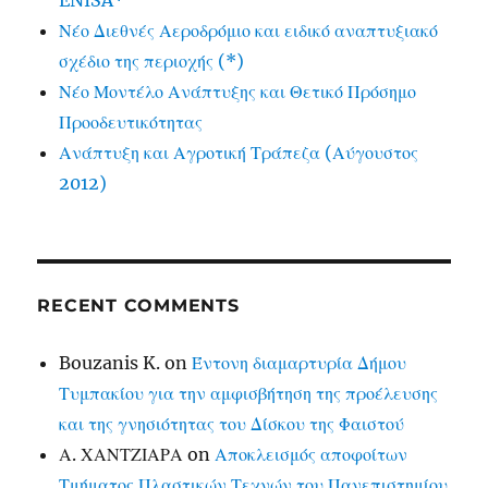
ENISA*
Νέο Διεθνές Αεροδρόμιο και ειδικό αναπτυξιακό
σχέδιο της περιοχής (*)
Νέο Μοντέλο Ανάπτυξης και Θετικό Πρόσημο
Προοδευτικότητας
Ανάπτυξη και Αγροτική Τράπεζα (Αύγουστος
2012)
RECENT COMMENTS
Bouzanis K.
on
Έντονη διαμαρτυρία Δήμου
Τυμπακίου για την αμφισβήτηση της προέλευσης
και της γνησιότητας του Δίσκου της Φαιστού
Α. ΧΑΝΤΖΙΑΡΑ
on
Αποκλεισμός αποφοίτων
Τμήματος Πλαστικών Τεχνών του Πανεπιστημίου