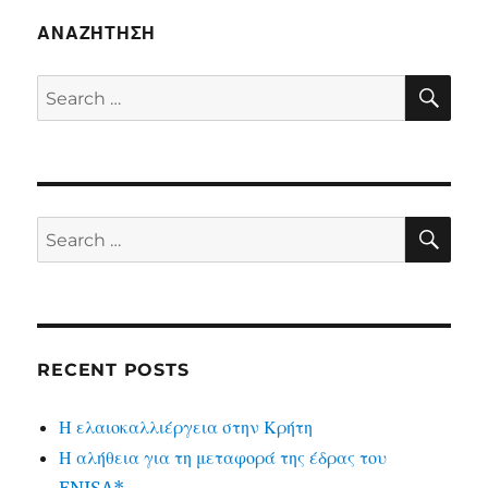
ΑΝΑΖΉΤΗΣΗ
SE
Search
for:
SE
Search
for:
RECENT POSTS
Η ελαιοκαλλιέργεια στην Κρήτη
Η αλήθεια για τη μεταφορά της έδρας του