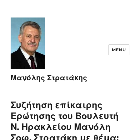
MENU
Μανόλης Στρατάκης
Συζήτηση επίκαιρης
Ερώτησης του Βουλευτή
Ν. Ηρακλείου Μανόλη
Σοφ. Στρατάκη με θέμα: