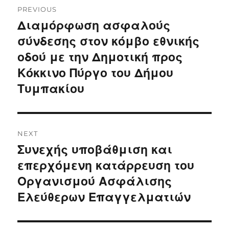
PREVIOUS
navigation
Διαμόρφωση ασφαλούς
Previous
post:
σύνδεσης στον κόμβο εθνικής
οδού με την Δημοτική προς
Κόκκινο Πύργο του Δήμου
Τυμπακίου
NEXT
Συνεχής υποβάθμιση και
Next
post:
επερχόμενη κατάρρευση του
Οργανισμού Ασφάλισης
Ελεύθερων Επαγγελματιών