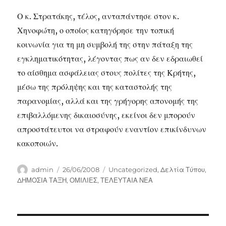
Ο κ. Στρατάκης, τέλος, ανταπάντησε στον κ.
Χηνοφώτη, ο οποίος κατηγόρησε την τοπική
κοινωνία για τη μη συμβολή της στην πάταξη της
εγκληματικότητας, λέγοντας πως αν δεν εδραιωθεί
το αίσθημα ασφάλειας στους πολίτες της Κρήτης,
μέσω της πρόληψης και της καταστολής της
παρανομίας, αλλά και της γρήγορης απονομής της
επιβαλλόμενης δικαιοσύνης, εκείνοι δεν μπορούν
απροστάτευτοι να στραφούν εναντίον επικίνδυνων
κακοποιών.
Author
Posted
Categories
admin
26/06/2008
Uncategorized
,
Δελτία Τύπου
,
on
ΔΗΜΟΣΙΑ ΤΑΞΗ
,
ΟΜΙΛΙΕΣ
,
ΤΕΛΕΥΤΑΙΑ ΝΕΑ
Post