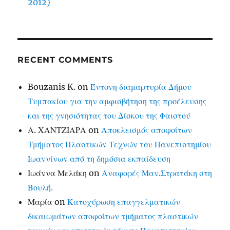
2012)
RECENT COMMENTS
Bouzanis K.
on
Έντονη διαμαρτυρία Δήμου
Τυμπακίου για την αμφισβήτηση της προέλευσης
και της γνησιότητας του Δίσκου της Φαιστού
Α. ΧΑΝΤΖΙΑΡΑ
on
Αποκλεισμός αποφοίτων
Τμήματος Πλαστικών Τεχνών του Πανεπιστημίου
Ιωαννίνων από τη δημόσια εκπαίδευση
Ιωάννα Μελάκη
on
Αναφορές Μαν.Στρατάκη στη
Βουλή.
Μαρία
on
Κατοχύρωση επαγγελματικών
δικαιωμάτων αποφοίτων τμήματος πλαστικών