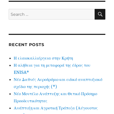
SE
Search
for:
RECENT POSTS
Η ελαιοκαλλιέργεια στην Κρήτη
Η αλήθεια για τη μεταφορά της έδρας του
ENISA*
Νέο Διεθνές Αεροδρόμιο και ειδικό αναπτυξιακό
σχέδιο της περιοχής (*)
Νέο Μοντέλο Ανάπτυξης και Θετικό Πρόσημο
Προοδευτικότητας
Ανάπτυξη και Αγροτική Τράπεζα (Αύγουστος