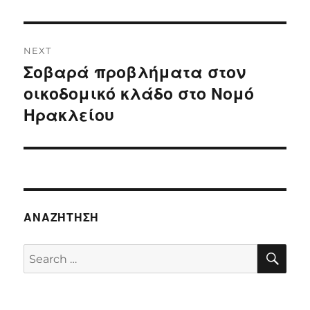
NEXT
Σοβαρά προβλήματα στον
Next
post:
οικοδομικό κλάδο στο Νομό
Ηρακλείου
ΑΝΑΖΉΤΗΣΗ
SE
Search
for: