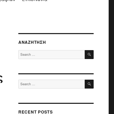
ΑΝΑΖΉΤΗΣΗ
SEARCH
Search
for:
ς
SEARCH
Search
for:
RECENT POSTS