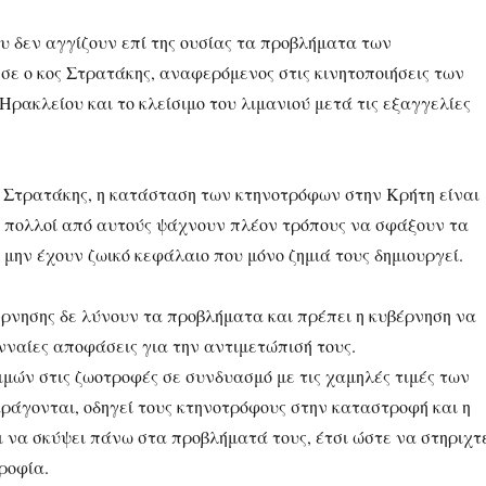
υ δεν αγγίζουν επί της ουσίας τα προβλήματα των
σε ο κος Στρατάκης, αναφερόμενος στις κινητοποιήσεις των
ρακλείου και το κλείσιμο του λιμανιού μετά τις εξαγγελίες
ς Στρατάκης, η κατάσταση των κτηνοτρόφων στην Κρήτη είναι
υ πολλοί από αυτούς ψάχνουν πλέον τρόπους να σφάξουν τα
 μην έχουν ζωικό κεφάλαιο που μόνο ζημιά τους δημιουργεί.
έρνησης δε λύνουν τα προβλήματα και πρέπει η κυβέρνηση να
νναίες αποφάσεις για την αντιμετώπισή τους.
ιμών στις ζωοτροφές σε συνδυασμό με τις χαμηλές τιμές των
ράγονται, οδηγεί τους κτηνοτρόφους στην καταστροφή και η
ι να σκύψει πάνω στα προβλήματά τους, έτσι ώστε να στηριχτ
ροφία.