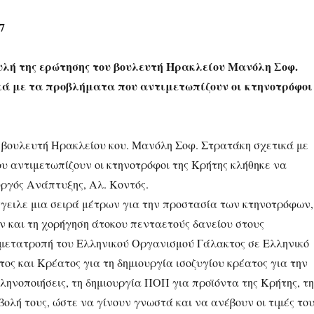
7
υλή της ερώτησης του βουλευτή Ηρακλείου Μανόλη Σοφ.
ά με τα προβλήματα που αντιμετωπίζουν οι κτηνοτρόφοι
 βουλευτή Ηρακλείου κου. Μανόλη Σοφ. Στρατάκη σχετικά με
υ αντιμετωπίζουν οι κτηνοτρόφοι της Κρήτης κλήθηκε να
ργός Ανάπτυξης, Αλ. Κοντός.
γγειλε μια σειρά μέτρων για την προστασία των κτηνοτρόφων,
ν και τη χορήγηση άτοκου πενταετούς δανείου στους
 μετατροπή του Ελληνικού Οργανισμού Γάλακτος σε Ελληνικό
ς και Κρέατος για τη δημιουργία ισοζυγίου κρέατος για την
ληνοποιήσεις, τη δημιουργία ΠΟΠ για προϊόντα της Κρήτης, τ
ολή τους, ώστε να γίνουν γνωστά και να ανέβουν οι τιμές του