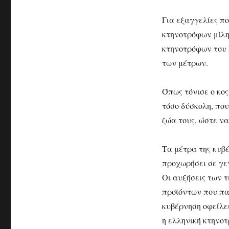
Για εξαγγελίες πο
κτηνοτρόφων μίλη
κτηνοτρόφων του Η
των μέτρων.
Όπως τόνισε ο κο
τόσο δύσκολη, πο
ζώα τους, ώστε να
Τα μέτρα της κυβ
προχωρήσει σε γε
Οι αυξήσεις των τ
προϊόντων που πα
κυβέρνηση οφείλε
η ελληνική κτηνοτ