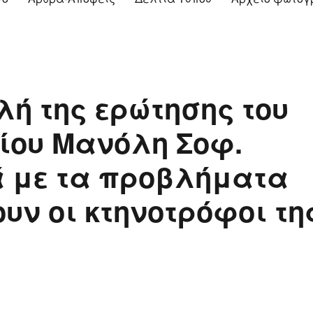
λή της ερώτησης του
ίου Μανόλη Σοφ.
ά με τα προβλήματα
υν οι κτηνοτρόφοι τη