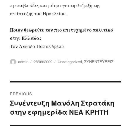
πρωτοβουλίες και μέτρα για τη στήριξη της
ανάπτυξης του Ηρακλείου.
Ποιον θεωρείτε τον πιο επιτυχημένο πολιτικό
στην Ελλάδα;
Τον Ανδρέα Παπανδρέου
Author
Posted
Categories
admin
28/09/2009
Uncategorized
,
ΣΥΝΕΝΤΕΥΞΕΙΣ
on
Post
PREVIOUS
navigation
Συνέντευξη Μανόλη Στρατάκη
Previous
στην εφημερίδα ΝΕΑ ΚΡΗΤΗ
post: