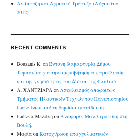
Ανάπτυξη και Αγροτική Τράπεζα (Αύγουστος
2012)
RECENT COMMENTS
Bouzanis K.
on
Έντονη διαμαρτυρία Δήμου
Τυμπακίου για την αμφισβήτηση της προέλευσης
και της γνησιότητας του Δίσκου της Φαιστού
Α. ΧΑΝΤΖΙΑΡΑ
on
Αποκλεισμός αποφοίτων
Τμήματος Πλαστικών Τεχνών του Πανεπιστημίου
Ιωαννίνων από τη δημόσια εκπαίδευση
Ιωάννα Μελάκη
on
Αναφορές Μαν.Στρατάκη στη
Βουλή.
Μαρία
on
Κατοχύρωση επαγγελματικών