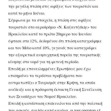
την μεγάλη πτώση στις αφίξεις των τουριστών και
κατά το μήνα Ιούνιο.
Σύμφωνα με τα στοιχεία, η πτώση στις αφίξεις
τουριστών στο αεροδρόμιο «Ν. Καζαντζάκης» του
Ηρακλείου κατά το πρώτο 20ημερο του Ιουνίου
έφτασε στο 12%, δεδομένου ότι πτώση καταγράφηκε
και τον Μάιο κατά 10%, γεγονός που καταγράφει
την εξαιρετικά ανησυχητική πορεία της τουριστικής
κίνησης στο νομό για τη φετινή περίοδο.
Επειδή με επανειλημμένες Ερωτήσεις μου έχω
επισημάνει τα τεράστια προβλήματα που
αντιμετωπίζει ο Τουρισμός στην Κρήτη, τα οποία
ανέδειξε και η πρόσφατη έκτακτη Γενική Συνέλευση
των Ξενοδόχων του Νομού Ηρακλείου.
Επειδή η κατάσταση επιδεινώνεται από την πολιτική
που ασκούν, σχεδόν κατά κανόνα, οι tour operators εξ