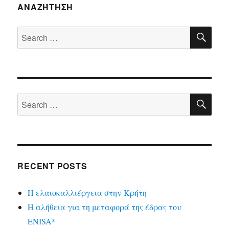
ΑΝΑΖΉΤΗΣΗ
SE
Search
for:
SE
Search
for:
RECENT POSTS
Η ελαιοκαλλιέργεια στην Κρήτη
Η αλήθεια για τη μεταφορά της έδρας του
ENISA*