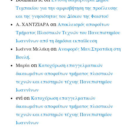
Τυμπακίου για την αμφισβήτηση της προέλευσης
και της γνησιότητας του Δίσκου της Φαιστού
Α. ΧΑΝΤΖΙΑΡΑ
on
Αποκλεισμός αποφοίτων
Τμήματος Πλαστικών Τεχνών του Πανεπιστημίου
Ιωαννίνων από τη δημόσια εκπαίδευση
Ιωάννα Μελάκη
on
Αναφορές Μαν.Στρατάκη στη
Βουλή.
Μαρία
on
Κατοχύρωση επαγγελματικών
δικαιωμάτων αποφοίτων τμήματος πλαστικών
τεχνών και επιστημών τέχνης Πανεπιστημίου
Ιωαννίνων
evi
on
Κατοχύρωση επαγγελματικών
δικαιωμάτων αποφοίτων τμήματος πλαστικών
τεχνών και επιστημών τέχνης Πανεπιστημίου
Ιωαννίνων