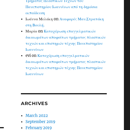
Τμήματος Πλαστικών Τεχνών του
Πανεπιστημίου Ιωαννίνων από τη δημόσια
εκπαίδευση
Ιωάννα Μελάκη
on
Αναφορές Μαν.Στρατάκη
στη Βουλή.
Μαρία
on
Κατοχύρωση επαγγελματικών
δικαιωμάτων αποφοίτων τμήματος πλαστικών
τεχνών και επιστημών τέχνης Πανεπιστημίου
Ιωαννίνων
evi
on
Κατοχύρωση επαγγελματικών
δικαιωμάτων αποφοίτων τμήματος πλαστικών
τεχνών και επιστημών τέχνης Πανεπιστημίου
Ιωαννίνων
ARCHIVES
March 2022
September 2019
February 2019