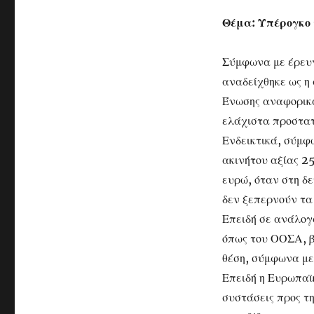
Θέμα: Υπέρογκο 
Σύμφωνα με έρευν
αναδείχθηκε ως η
Ένωσης αναφορικά
ελάχιστα προστατ
Ενδεικτικά, σύμφω
ακινήτου αξίας 2
ευρώ, όταν στη δε
δεν ξεπερνούν τα
Επειδή σε ανάλογ
όπως του ΟΟΣΑ, β
θέση, σύμφωνα με
Επειδή η Ευρωπαϊ
συστάσεις προς τ