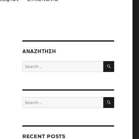
ΑΝΑΖΉΤΗΣΗ
SEARCH
Search
for:
SEARCH
Search
for:
RECENT POSTS