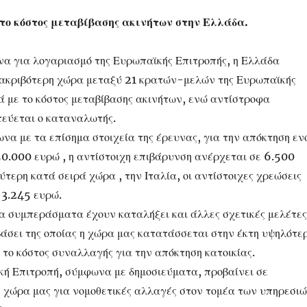
το κόστος μεταβίβασης ακινήτων στην Ελλάδα.
α για λογαριασμό της Ευρωπαϊκής Επιτροπής, η Ελλάδα
 ακριβότερη χώρα μεταξύ 21 κρατών-μελών της Ευρωπαϊκής
 με το κόστος μεταβίβασης ακινήτων, ενώ αντίστροφα
εύεται ο καταναλωτής.
να με τα επίσημα στοιχεία της έρευνας, για την απόκτηση εν
50.000 ευρώ , η αντίστοιχη επιβάρυνση ανέρχεται σε 6.500
ύτερη κατά σειρά χώρα , την Ιταλία, οι αντίστοιχες χρεώσεις
 3.245 ευρώ.
α συμπεράσματα έχουν καταλήξει και άλλες σχετικές μελέτες
άσει της οποίας η χώρα μας κατατάσσεται στην έκτη υψηλότε
 το κόστος συναλλαγής για την απόκτηση κατοικίας.
κή Επιτροπή, σύμφωνα με δημοσιεύματα, προβαίνει σε
η χώρα μας για νομοθετικές αλλαγές στον τομέα των υπηρεσι