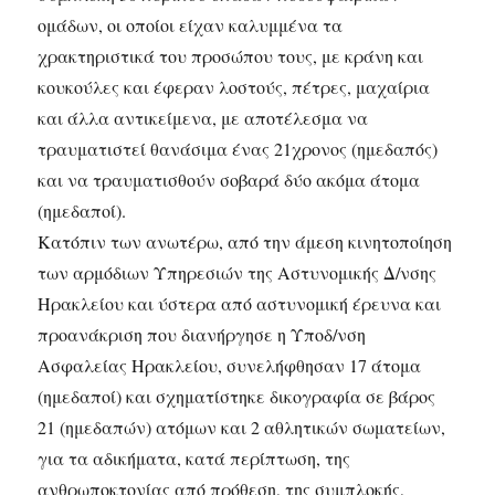
ομάδων, οι οποίοι είχαν καλυμμένα τα
χρακτηριστικά του προσώπου τους, με κράνη και
κουκούλες και έφεραν λοστούς, πέτρες, μαχαίρια
και άλλα αντικείμενα, με αποτέλεσμα να
τραυματιστεί θανάσιμα ένας 21χρονος (ημεδαπός)
και να τραυματισθούν σοβαρά δύο ακόμα άτομα
(ημεδαποί).
Κατόπιν των ανωτέρω, από την άμεση κινητοποίηση
των αρμόδιων Υπηρεσιών της Αστυνομικής Δ/νσης
Ηρακλείου και ύστερα από αστυνομική έρευνα και
προανάκριση που διανήργησε η Υποδ/νση
Ασφαλείας Ηρακλείου, συνελήφθησαν 17 άτομα
(ημεδαποί) και σχηματίστηκε δικογραφία σε βάρος
21 (ημεδαπών) ατόμων και 2 αθλητικών σωματείων,
για τα αδικήματα, κατά περίπτωση, της
ανθρωποκτονίας από πρόθεση, της συμπλοκής,