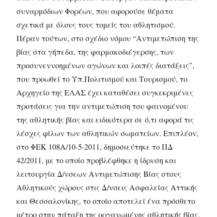
συναρμόδιων Φορέων, που αφορούσε θέματα
σχετικά με όλους τους τομείς του αθλητισμού.
Πέραν τούτων, στο σχέδιο νόμου “Αντιμετώπιση της
βίας στα γήπεδα, της φαρμακοδιέγερσης, των
προσυνεννοημένων αγώνων και λοιπές διατάξεις”,
που προωθεί το Υπ.Πολιτισμού και Τουρισμού, το
Αρχηγείο της ΕΛΑΣ έχει καταθέσει συγκεκριμένες
προτάσεις για την αντιμετώπιση του φαινομένου
της αθλητικής βίας και ειδικότερα σε ό,τι αφορά τις
λέσχες φίλων των αθλητικών σωματείων. Επιπλέον,
στο ΦΕΚ 108Α/10-5-2011, δημοσιεύτηκε το ΠΔ
42/2011, με το οποίο προβλέφθηκε η ίδρυση και
λειτουργία Δ/νσεων Αντιμετώπισης Βίας στους
Αθλητικούς χώρους στις Δ/νσεις Ασφαλείας Αττικής
και Θεσσαλονίκης, το οποίο αποτελεί ένα πρόσθετο
μέτρο στην πάταξη της οργανωμένης αθλητικής βίας.