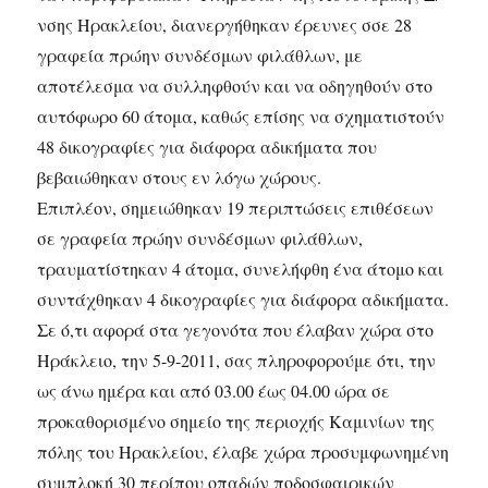
νσης Ηρακλείου, διανεργήθηκαν έρευνες σσε 28
γραφεία πρώην συνδέσμων φιλάθλων, με
αποτέλεσμα να συλληφθούν και να οδηγηθούν στο
αυτόφωρο 60 άτομα, καθώς επίσης να σχηματιστούν
48 δικογραφίες για διάφορα αδικήματα που
βεβαιώθηκαν στους εν λόγω χώρους.
Επιπλέον, σημειώθηκαν 19 περιπτώσεις επιθέσεων
σε γραφεία πρώην συνδέσμων φιλάθλων,
τραυματίστηκαν 4 άτομα, συνελήφθη ένα άτομο και
συντάχθηκαν 4 δικογραφίες για διάφορα αδικήματα.
Σε ό,τι αφορά στα γεγονότα που έλαβαν χώρα στο
Ηράκλειο, την 5-9-2011, σας πληροφορούμε ότι, την
ως άνω ημέρα και από 03.00 έως 04.00 ώρα σε
προκαθορισμένο σημείο της περιοχής Καμινίων της
πόλης του Ηρακλείου, έλαβε χώρα προσυμφωνημένη
συμπλοκή 30 περίπου οπαδών ποδοσφαιρικών