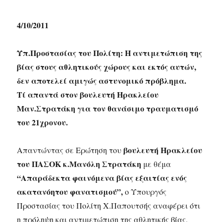
4/10/2011
Υπ.Προστασίας του Πολίτη: Η αντιμετώπιση της
βίας στους αθλητικούς χώρους και εκτός αυτών,
δεν αποτελεί αμιγώς αστυνομικό πρόβλημα.
Τί απαντά στον βουλευτή Ηρακλείου
Μαν.Στρατάκη για τον θανάσιμο τραυματισμό
του 21χρονου.
βουλευτή Ηρακλείου
Απαντώντας σε Ερώτηση του
του ΠΑΣΟΚ κ.Μανόλη Στρατάκη
με θέμα
“Απαράδεκτα φαινόμενα βίας εξαιτίας ενός
ακατανόητου φανατισμού”,
ο Υπουργός
Προστασίας του Πολίτη Χ.Παπουτσής αναφέρει ότι
η πρόληψη και αντιμετώπιση της αθλητικής βίας,