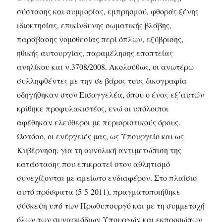
σύστασης και συμμορίας, εμπρησμού, φθοράς ξένης
ιδιοκτησίας, επικίνδυνης σωματικής βλάβης,
παράβασης νομοθεσίας περί όπλων, εξύβρισης,
ηθικής αυτουργίας, παραμέλησης εποπτείας
ανηλίκου και ν.3708/2008. Ακολούθως, οι ανωτέρω
συλληφθέντες με την σε βάρος τους δικογραφία
οδηγήθηκαν στον Εισαγγελέα, όπου ο ένας εξ’αυτών
κρίθηκε προφυλακιστέος, ενώ οι υπόλοιποι
αφέθηκαν ελεύθεροι με περιοριστικούς όρους.
Ωστόσο, οι ενέργειές μας, ως Υπουργείο και ως
Κυβέρνηση, για τη συνολική αντιμετώπιση της
κατάστασης που επικρατεί στον αθλητισμό
συνεχίζονται με αμείωτο ενδιαφέρον. Στο πλαίσιο
αυτό πρόσφατα (5-5-2011), πραγματοποιήθηκε
σύσκεψη υπό των Πρωθυπουργό και με τη συμμετοχή
όλων των συναρμόδιων Υπουργών και εκπροσώπων